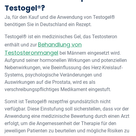
Testogel®?
Ja, für den Kauf und die Anwendung von Testogel®
benötigen Sie in Deutschland ein Rezept.
Testogel® ist ein medizinisches Gel, das Testosteron
Behandlung von
enthält und zur
Testosteronmangel
bei Männern eingesetzt wird.
Aufgrund seiner hormonellen Wirkungen und potenziellen
Nebenwirkungen, wie Beeinflussung des Herz-Kreislauf-
Systems, psychologische Veränderungen und
Auswirkungen auf die Prostata, wird es als
verschreibungspflichtiges Medikament eingestuft.
Somit ist Testogel® rezeptfrei grundsätzlich nicht
verfügbar. Diese Einstufung soll sicherstellen, dass vor der
Anwendung eine medizinische Bewertung durch einen Arzt
erfolgt, um die Angemessenheit der Therapie für den
jeweiligen Patienten zu beurteilen und mögliche Risiken zu