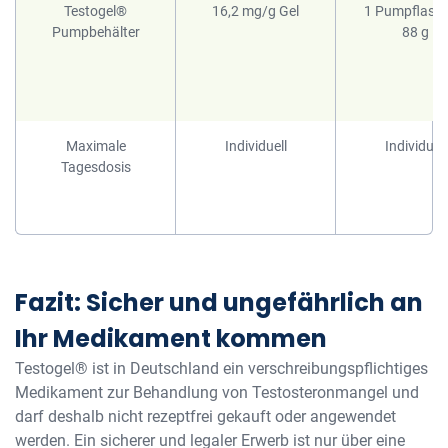
Testogel®
16,2 mg/g Gel
1 Pumpflasch
Pumpbehälter
88 g
Maximale
Individuell
Individuell
Tagesdosis
Fazit: Sicher und ungefährlich an
Ihr Medikament kommen
Testogel® ist in Deutschland ein verschreibungspflichtiges
Medikament zur Behandlung von Testosteronmangel und
darf deshalb nicht rezeptfrei gekauft oder angewendet
werden. Ein sicherer und legaler Erwerb ist nur über eine