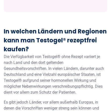
In welchen Ländern und Regionen
kann man Testogel® rezeptfrei
kaufen?
Die Verfügbarkeit von Testogel® ohne Rezept variiert je
nach Land und den dort geltenden
Gesundheitsvorschriften. In vielen Ländern, darunter auch
Deutschland und eine Vielzahl europäischer Staaten, ist
Testogel® aufgrund seiner hormonellen Wirkung und
möglicher Nebenwirkungen verschreibungspflichtig. Dies
dient vor allem zum Schutz der Patienten.
Es gibt jedoch Länder, vor allem außerhalb Europas, in
denen die Vorschriften weniger streng sein können und