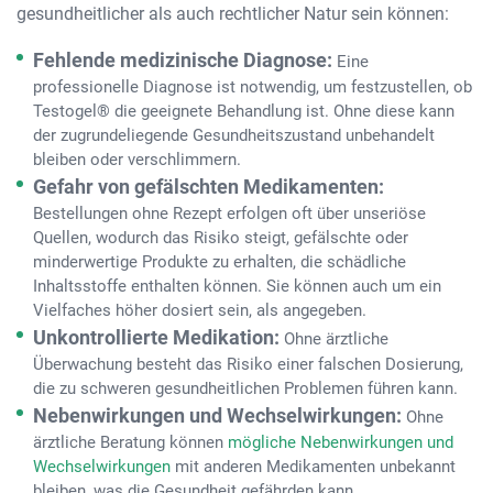
gesundheitlicher als auch rechtlicher Natur sein können:
Fehlende medizinische Diagnose:
Eine
professionelle Diagnose ist notwendig, um festzustellen, ob
Testogel® die geeignete Behandlung ist. Ohne diese kann
der zugrundeliegende Gesundheitszustand unbehandelt
bleiben oder verschlimmern.
Gefahr von gefälschten Medikamenten:
Bestellungen ohne Rezept erfolgen oft über unseriöse
Quellen, wodurch das Risiko steigt, gefälschte oder
minderwertige Produkte zu erhalten, die schädliche
Inhaltsstoffe enthalten können. Sie können auch um ein
Vielfaches höher dosiert sein, als angegeben.
Unkontrollierte Medikation:
Ohne ärztliche
Überwachung besteht das Risiko einer falschen Dosierung,
die zu schweren gesundheitlichen Problemen führen kann.
Nebenwirkungen und Wechselwirkungen:
Ohne
ärztliche Beratung können
mögliche Nebenwirkungen und
Wechselwirkungen
mit anderen Medikamenten unbekannt
bleiben, was die Gesundheit gefährden kann.