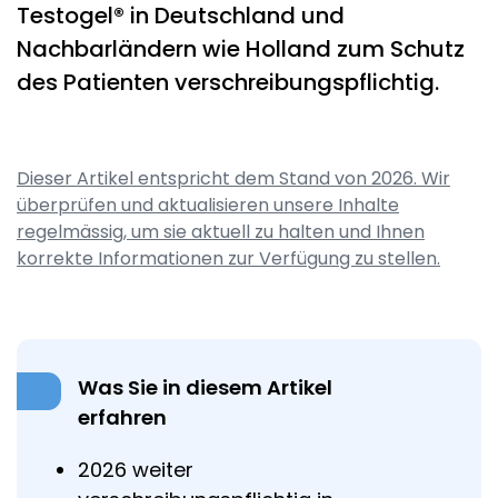
Testogel® in Deutschland und
Nachbarländern wie Holland zum Schutz
des Patienten verschreibungspflichtig.
Dieser Artikel entspricht dem Stand von 2026. Wir
überprüfen und aktualisieren unsere Inhalte
regelmässig, um sie aktuell zu halten und Ihnen
korrekte Informationen zur Verfügung zu stellen.
Was Sie in diesem Artikel
erfahren
2026 weiter