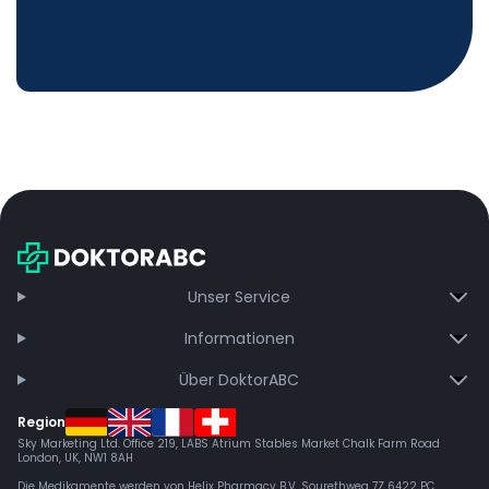
Unser Service
Informationen
Über DoktorABC
Region
Sky Marketing Ltd. Office 219, LABS Atrium Stables Market Chalk Farm Road
London, UK, NW1 8AH
Die Medikamente werden von Helix Pharmacy B.V, Sourethweg 7Z 6422 PC