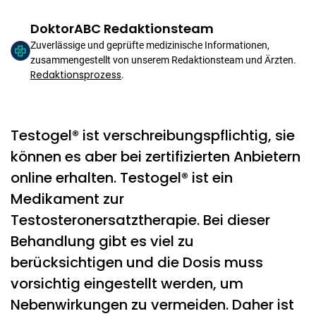
DoktorABC Redaktionsteam
Zuverlässige und geprüfte medizinische Informationen,
zusammengestellt von unserem Redaktionsteam und Ärzten.
Redaktionsprozess
.
Testogel® ist verschreibungspflichtig, sie
können es aber bei zertifizierten Anbietern
online erhalten. Testogel® ist ein
Medikament zur
Testosteronersatztherapie. Bei dieser
Behandlung gibt es viel zu
berücksichtigen und die Dosis muss
vorsichtig eingestellt werden, um
Nebenwirkungen zu vermeiden. Daher ist