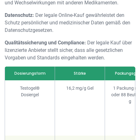
und Wechselwirkungen mit anderen Medikamenten.
Datenschutz:
Der legale Online-Kauf gewährleistet den
Schutz persönlicher und medizinischer Daten gemäß den
Datenschutzgesetzen.
Qualitätssicherung und Compliance:
Der legale Kauf über
lizenzierte Anbieter stellt sicher, dass alle gesetzlichen
Vorgaben und Standards eingehalten werden.
Dosierungsform
Stärke
Packungsgr
Testogel®
16,2 mg/g Gel
1 Packung mi
Dosiergel
oder 88 Beutel
g