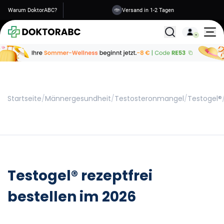
Warum DoktorABC?
Versand in 1-2 Tagen
Alle Behandlunge
Startseite
/
Männergesundheit
/
Testosteronmangel
/
Testogel®
Testogel® rezeptfrei
bestellen im 2026