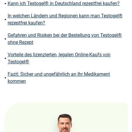
Kann ich Testogel® in Deutschland rezeptfrei kaufen?
In welchen Ländern und Regionen kann man Testogel®
rezeptfrei kaufen?
Gefahren und Risiken bei der Bestellung von Testogel®
ohne Rezept
Vorteile des lizenzierten, legalen Online-Kaufs von
Testogel®
Fazit: Sicher und ungefährlich an Ihr Medikament
kommen