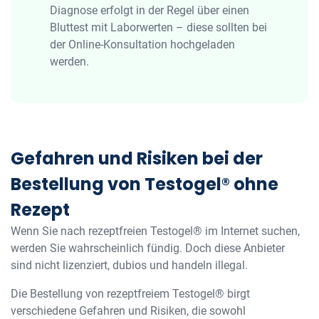
Diagnose erfolgt in der Regel über einen
Bluttest mit Laborwerten – diese sollten bei
der Online-Konsultation hochgeladen
werden.
Gefahren und Risiken bei der
Bestellung von Testogel® ohne
Rezept
Wenn Sie nach rezeptfreien Testogel® im Internet suchen,
werden Sie wahrscheinlich fündig. Doch diese Anbieter
sind nicht lizenziert, dubios und handeln illegal.
Die Bestellung von rezeptfreiem Testogel® birgt
verschiedene Gefahren und Risiken, die sowohl