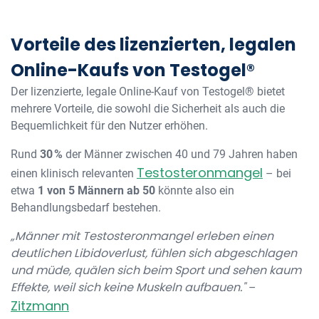
Vorteile des lizenzierten, legalen
Online-Kaufs von Testogel®
Der lizenzierte, legale Online-Kauf von Testogel® bietet
mehrere Vorteile, die sowohl die Sicherheit als auch die
Bequemlichkeit für den Nutzer erhöhen.
Rund
30 %
der Männer zwischen 40 und 79 Jahren haben
Testosteronmangel
einen klinisch relevanten
– bei
etwa
1 von 5 Männern ab 50
könnte also ein
Behandlungsbedarf bestehen.
„Männer mit Testosteronmangel erleben einen
deutlichen Libidoverlust, fühlen sich abgeschlagen
und müde, quälen sich beim Sport und sehen kaum
Effekte, weil sich keine Muskeln aufbauen."
–
Zitzmann