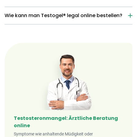
Wie kann man Testogel® legal online bestellen?
Testosteronmangel: Ärztliche Beratung
online
Symptome wie anhaltende Müdigkeit oder