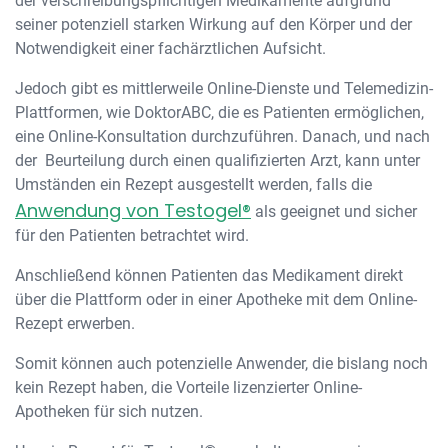
der verschreibungspflichtigen Medikamente aufgrund
seiner potenziell starken Wirkung auf den Körper und der
Notwendigkeit einer fachärztlichen Aufsicht.
Jedoch gibt es mittlerweile Online-Dienste und Telemedizin-
Plattformen, wie DoktorABC, die es Patienten ermöglichen,
eine Online-Konsultation durchzuführen. Danach, und nach
der Beurteilung durch einen qualifizierten Arzt, kann unter
Umständen ein Rezept ausgestellt werden, falls die
Anwendung von Testogel®
als geeignet und sicher
für den Patienten betrachtet wird.
Anschließend können Patienten das Medikament direkt
über die Plattform oder in einer Apotheke mit dem Online-
Rezept erwerben.
Somit können auch potenzielle Anwender, die bislang noch
kein Rezept haben, die Vorteile lizenzierter Online-
Apotheken für sich nutzen.