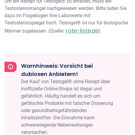
Um ein Rezept für Testogel® zu erhalten, muss ein
Testosteronmangel nachgewiesen werden. Bitte laden Sie
dazu im Fragebogen Ihre Laborwerte mit
Testosteronspiegel hoch. Testogel® ist nur für biologische
rote-liste.de
Männer zugelassen. (Quelle:
)
Warnhinweis: Vorsicht bei
dubiosen Anbietern!
Der Kauf von Testogel® ohne Rezept über
inoffizielle Online-Shops ist illegal und
gefährlich. Häufig handelt es sich um
gefälschte Produkte mit falscher Dosierung
oder gesundheitsgefährdenden
Inhaltsstoffen. Die Einnahme kann
schwerwiegende Nebenwirkungen
verursachen.