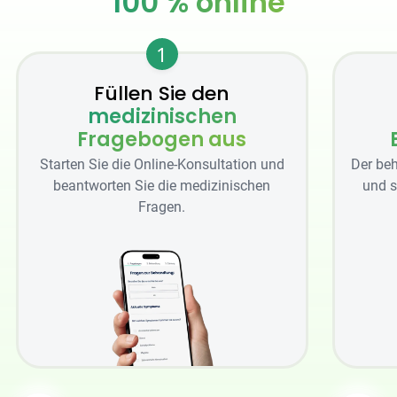
100 % online
1
Füllen Sie den
medizinischen
Fragebogen aus
Starten Sie die Online-Konsultation und
Der beh
beantworten Sie die medizinischen
und s
Fragen.