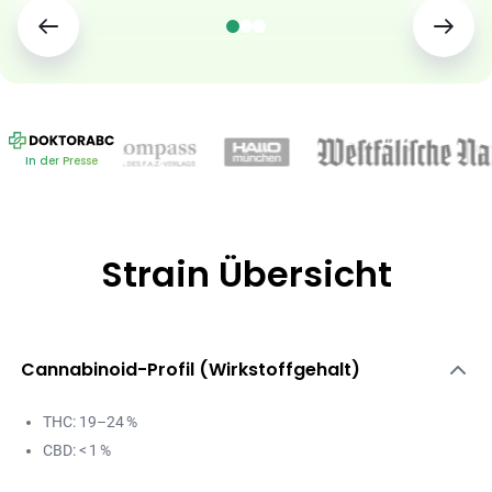
In der Presse
Strain Übersicht
Cannabinoid-Profil (Wirkstoffgehalt)
THC: 19–24 %
CBD: < 1 %