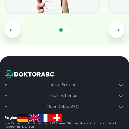
Unser Service
Informationen
Über DoktorABC
Region
Sky Marketing Ltd. Office 219, LABS Atrium Stables Market Chalk Farm Road
London, UK, NW1 8AH