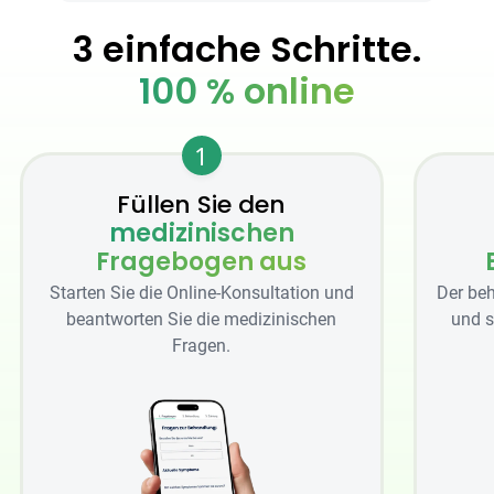
3 einfache Schritte.
100 % online
1
Füllen Sie den
medizinischen
Fragebogen aus
Starten Sie die Online-Konsultation und
Der beh
beantworten Sie die medizinischen
und s
Fragen.