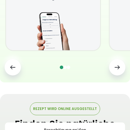
REZEPT WIRD ONLINE AUSGESTELLT
Finden Sie natürliche