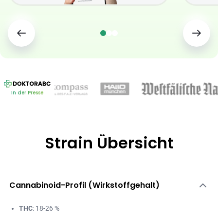
In der Presse
Strain Übersicht
Cannabinoid-Profil (Wirkstoffgehalt)
THC
: 18-26 %