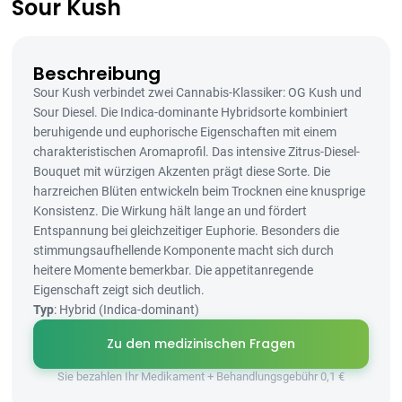
Sour Kush
Beschreibung
Sour Kush verbindet zwei Cannabis-Klassiker: OG Kush und
Sour Diesel. Die Indica-dominante Hybridsorte kombiniert
beruhigende und euphorische Eigenschaften mit einem
charakteristischen Aromaprofil. Das intensive Zitrus-Diesel-
Bouquet mit würzigen Akzenten prägt diese Sorte. Die
harzreichen Blüten entwickeln beim Trocknen eine knusprige
Konsistenz. Die Wirkung hält lange an und fördert
Entspannung bei gleichzeitiger Euphorie. Besonders die
stimmungsaufhellende Komponente macht sich durch
heitere Momente bemerkbar. Die appetitanregende
Eigenschaft zeigt sich deutlich.
Typ
: Hybrid (Indica-dominant)
Zu den medizinischen Fragen
Sie bezahlen Ihr Medikament + Behandlungsgebühr 0,1 €