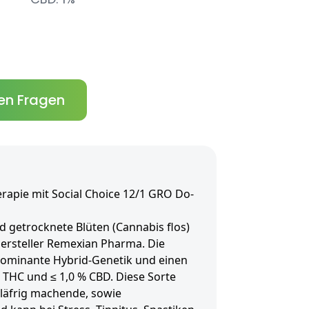
en Fragen
rapie mit Social Choice 12/1 GRO Do-
d getrocknete Blüten (Cannabis flos)
ersteller Remexian Pharma. Die
dominante Hybrid-Genetik und einen
 THC und ≤ 1,0 % CBD. Diese Sorte
hläfrig machende, sowie