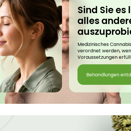
Sind Sie es l
alles ander
auszuprobi
Medizinisches Cannabis
verordnet werden, we
Voraussetzungen erfüllt
Behandlungen ent