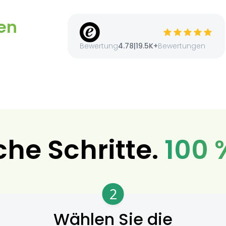
en
Bewertung
4.78
|
19.5K+
Bewertungen
che Schritte.
100 
2
Wählen Sie die