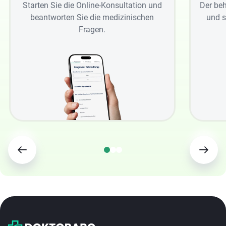
Starten Sie die Online-Konsultation und
Der beh
beantworten Sie die medizinischen
und s
Fragen.