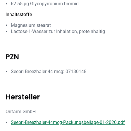
62.55 µg Glycopyrronium bromid
Inhaltsstoffe
Magnesium stearat
Lactose-1-Wasser zur Inhalation, proteinhaltig
PZN
Seebri Breezhaler 44 mcg: 07130148
Hersteller
Orifarm GmbH
Seebri-Breezhaler-44mcg-Packungsbeilage-01-2020.pdf