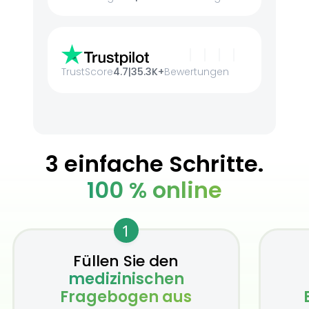
TrustScore
4.7
|
35.3K+
Bewertungen
3 einfache Schritte.
100 % online
1
Füllen Sie den
medizinischen
Fragebogen aus