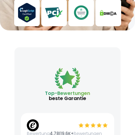
Top-Bewertungen
beste Garantie
Bewertung
4.78
|
19.6K+
Bewertungen