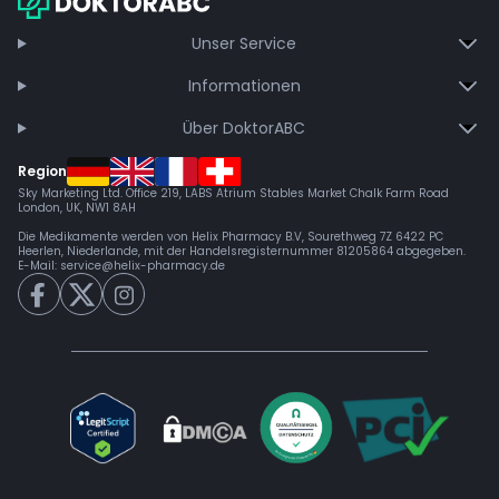
Unser Service
Informationen
Über DoktorABC
Region
Sky Marketing Ltd. Office 219, LABS Atrium Stables Market Chalk Farm Road
London, UK, NW1 8AH
Die Medikamente werden von Helix Pharmacy B.V, Sourethweg 7Z 6422 PC
Heerlen, Niederlande, mit der Handelsregisternummer 81205864 abgegeben.
E-Mail:
service@helix-pharmacy.de