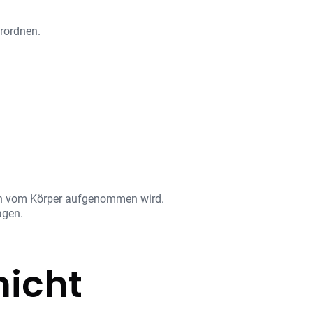
erordnen.
ten vom Körper aufgenommen wird.
agen.
nicht