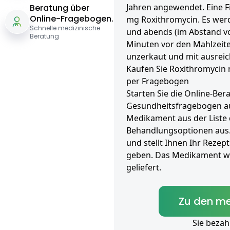
Jahren angewendet. Eine F
Beratung über
Online-Fragebogen.
mg Roxithromycin. Es werd
Schnelle medizinische
und abends (im Abstand v
Beratung
Minuten vor den Mahlzeite
unzerkaut und mit ausrei
Kaufen Sie Roxithromycin 
per Fragebogen
Starten Sie die Online-Ber
Gesundheitsfragebogen au
Medikament aus der Liste
Behandlungsoptionen aus.
und stellt Ihnen Ihr Rezept
geben. Das Medikament wi
geliefert.
Zu den me
Sie bezah