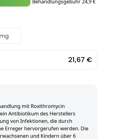
Behandlungsgebühr 24,9 €
 mg
21,67 €
andlung mit Roxithromycin
ein Antibiotikum des Herstellers
g von Infektionen, die durch
he Erreger hervorgerufen werden. Die
 Erwachsenen und Kindern über 6