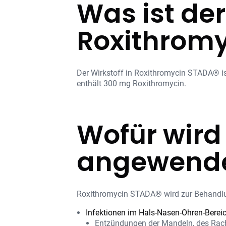
Was ist der
Roxithromy
Der Wirkstoff in Roxithromycin STADA® is
enthält 300 mg Roxithromycin.
Wofür wird
angewend
Roxithromycin STADA® wird zur Behandlung
Infektionen im Hals-Nasen-Ohren-Bereic
Entzündungen der Mandeln, des Rac