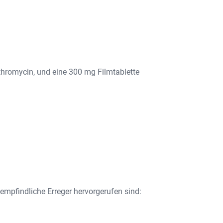
thromycin, und eine 300 mg Filmtablette
mpfindliche Erreger hervorgerufen sind: