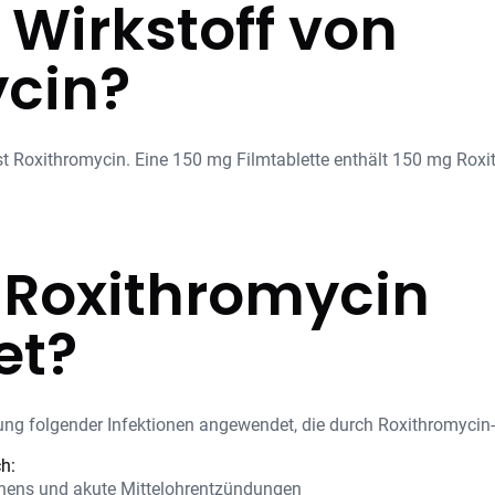
 Wirkstoff von
cin?
t Roxithromycin. Eine 150 mg Filmtablette enthält 150 mg Roxi
 Roxithromycin
et?
 folgender Infektionen angewendet, die durch Roxithromycin-e
h:
hens und akute Mittelohrentzündungen