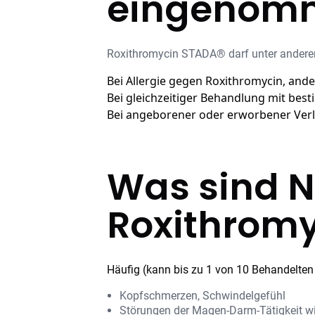
eingenom
Roxithromycin STADA® darf unter ander
Bei Allergie gegen Roxithromycin, ande
Bei gleichzeitiger Behandlung mit best
Bei angeborener oder erworbener Verl
Was sind 
Roxithromy
Häufig (kann bis zu 1 von 10 Behandelten 
Kopfschmerzen, Schwindelgefühl
Störungen der Magen-Darm-Tätigkeit w