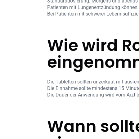
Standarddosierung: Morgens und abends 
Patienten mit Lungenentzündung können 
Bei Patienten mit schwerer Leberinsuffizi
Wie wird R
eingenom
Die Tabletten sollten unzerkaut mit ausre
Die Einnahme sollte mindestens 15 Minut
Die Dauer der Anwendung wird vom Arzt bes
Wann sollt