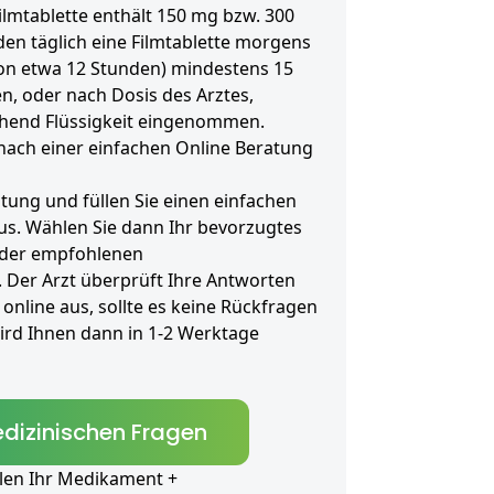
ilmtablette enthält 150 mg bzw. 300
en täglich eine Filmtablette morgens
on etwa 12 Stunden) mindestens 15
n, oder nach Dosis des Arztes,
chend Flüssigkeit eingenommen.
nach einer einfachen Online Beratung
atung und füllen Sie einen einfachen
s. Wählen Sie dann Ihr bevorzugtes
 der empfohlenen
 Der Arzt überprüft Ihre Antworten
 online aus, sollte es keine Rückfragen
rd Ihnen dann in 1-2 Werktage
dizinischen Fragen
len Ihr Medikament +