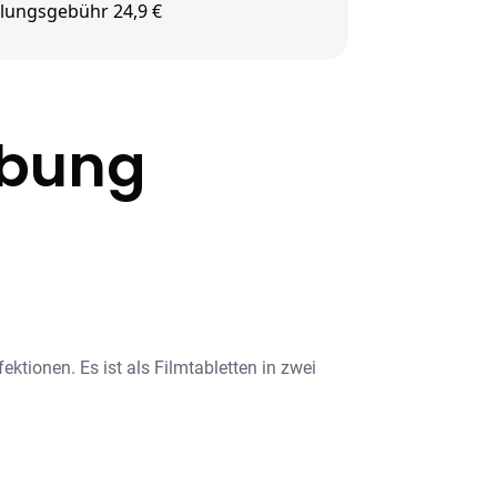
lungsgebühr 24,9 €
ibung
tionen. Es ist als Filmtabletten in zwei