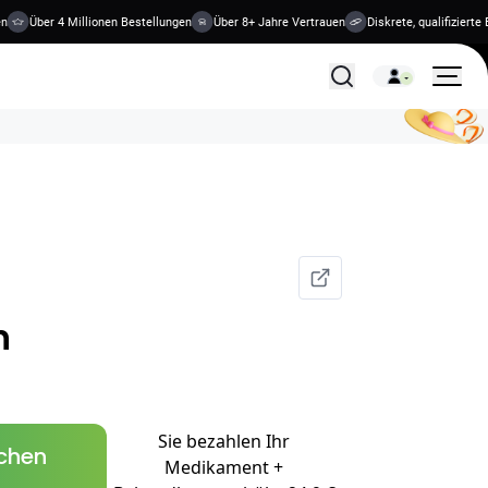
Über 4 Millionen Bestellungen
Über 8+ Jahre Vertrauen
Diskrete, qualifizierte Be
Alle Behandlungen
n
Sie bezahlen Ihr
schen
Medikament +