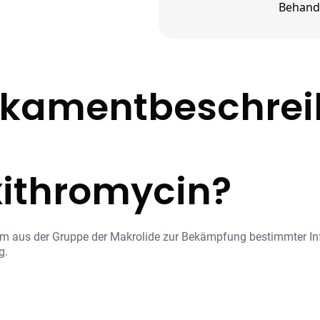
Behand
kamentbeschre
xithromycin?
m aus der Gruppe der Makrolide zur Bekämpfung bestimmter Infek
g.