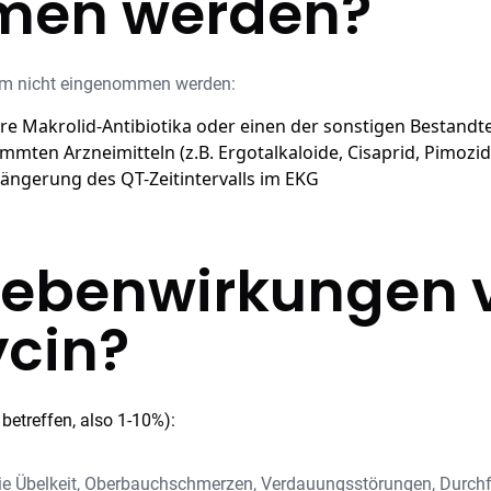
men werden?
em nicht eingenommen werden:
re Makrolid-Antibiotika oder einen der sonstigen Bestandte
immten Arzneimitteln (z.B. Ergotalkaloide, Cisaprid, Pimozi
ängerung des QT-Zeitintervalls im EKG
Nebenwirkungen 
cin?
betreffen, also 1-10%):
ie Übelkeit, Oberbauchschmerzen, Verdauungsstörungen, Durchf