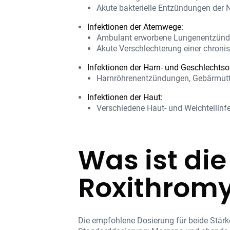
Akute bakterielle Entzündungen der
Infektionen der Atemwege:
Ambulant erworbene Lungenentzün
Akute Verschlechterung einer chroni
Infektionen der Harn- und Geschlechtso
Harnröhrenentzündungen, Gebärmut
Infektionen der Haut:
Verschiedene Haut- und Weichteilinf
Was ist di
Roxithromy
Die empfohlene Dosierung für beide Stärk