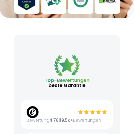
Top-Bewertungen
beste Garantie
Bewertung
4.78
|
19.5K+
Bewertungen