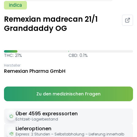
indica
Remexian madrecan 21/1
Granddaddy OG
THC: 21%
CBD: 0.1%
Hersteller
Remexian Pharma GmbH
Zu den medizinischen Fragen
Über 4595 expresssorten
Echtzeit-Lagerbestand
Lieferoptionen
Express: 2 Stunden – Selbstabholung – Lieferung innerhalb