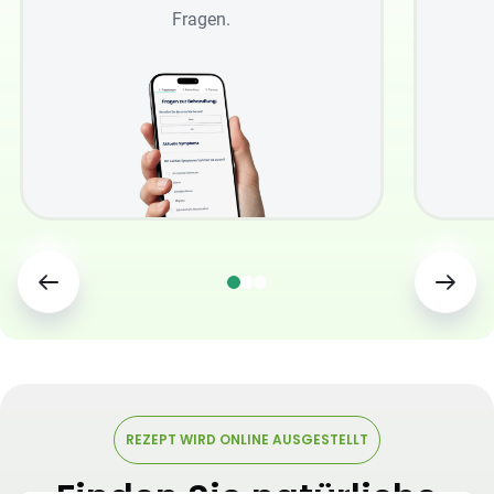
Fragen.
REZEPT WIRD ONLINE AUSGESTELLT