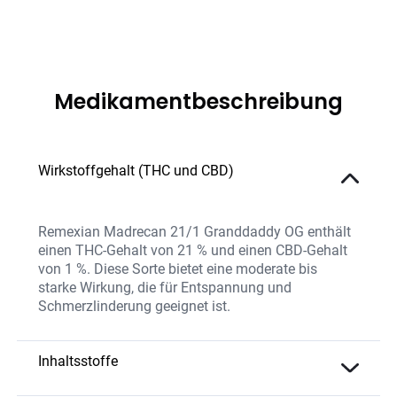
Medikamentbeschreibung
Wirkstoffgehalt (THC und CBD)
Remexian Madrecan 21/1 Granddaddy OG enthält
einen THC-Gehalt von 21 % und einen CBD-Gehalt
von 1 %. Diese Sorte bietet eine moderate bis
starke Wirkung, die für Entspannung und
Schmerzlinderung geeignet ist.
Inhaltsstoffe
Die Blüten bestehen aus natürlichem THC und CBD