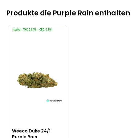
Produkte die Purple Rain enthalten
sativa
THC: 24.4%
CBD: 0.1%
Weeco Duke 24/1
Purple Rain