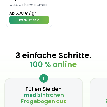
WEECO Pharma GmbH
Ab 5,78 € / gr
Rezept erhalten
3 einfache Schritte.
100 % online
1
Füllen Sie den
medizinischen
Fragebogen aus