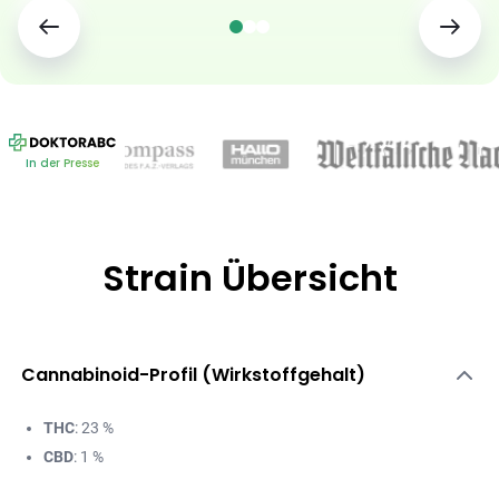
In der Presse
Strain Übersicht
Cannabinoid-Profil (Wirkstoffgehalt)
THC
: 23 %
CBD
: 1 %