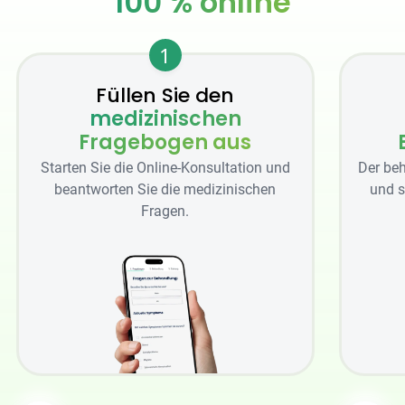
100 % online
1
Füllen Sie den
medizinischen
Fragebogen aus
Starten Sie die Online-Konsultation und
Der beh
beantworten Sie die medizinischen
und s
Fragen.