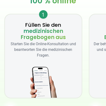
100 % online
1
Füllen Sie den
medizinischen
Fragebogen aus
Starten Sie die Online-Konsultation und
Der beh
beantworten Sie die medizinischen
und s
Fragen.