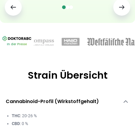
In der Presse
Strain Übersicht
Cannabinoid-Profil (Wirkstoffgehalt)
THC
: 20-26 %
CBD
: 0 %