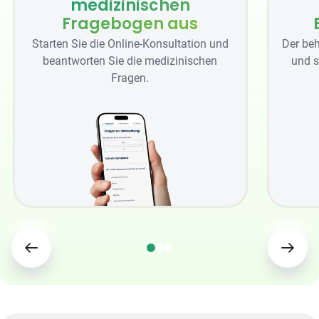
medizinischen
Fragebogen aus
Starten Sie die Online-Konsultation und
Der beh
beantworten Sie die medizinischen
und s
Fragen.