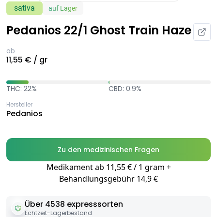
sativa
auf Lager
Pedanios 22/1 Ghost Train Haze
ab
11,55 € / gr
THC: 22%
CBD: 0.9%
Hersteller
Pedanios
Zu den medizinischen Fragen
Medikament ab 11,55 € / 1 gram +
Behandlungsgebühr 14,9 €
Über 4538 expresssorten
Echtzeit-Lagerbestand