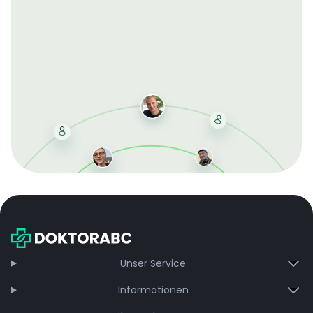
Mit der kostenlosen DMCC-Mitgliedschaft sparen Sie
bei jeder Bestellung, erhalten schnelle Lieferung und
exklusive Updates – dauerhaft ohne Gebühren.
Jetzt beitreten
Unser Service
Informationen