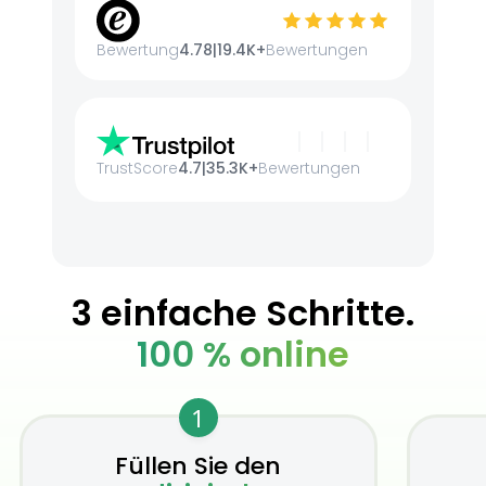
Bewertung
4.78
|
19.4K+
Bewertungen
TrustScore
4.7
|
35.3K+
Bewertungen
3 einfache Schritte.
100 % online
1
Füllen Sie den