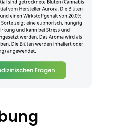
tial sind getrocknete Blüten (Cannabis
tial vom Hersteller Aurora. Die Blüten
 und einen Wirkstoffgehalt von 20,0%
 Sorte zeigt eine euphorisch, hungrig
irkung und kann bei Stress und
ngesetzt werden. Das Aroma wird als
ben. Die Blüten werden inhaliert oder
tung) angewendet.
dizinischen Fragen
ibung