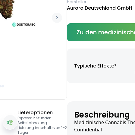
Hersteller
Aurora Deutschland GmbH
Zu den medizinisch
Typische Effekte*
Lieferoptionen
Beschreibung
Express: 2 Stunden –
Medizinische Cannabis The
Selbstabholung –
Lieferung innerhalb von 1–2
Confidential
Tagen