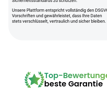
Sicherheitsstandards zu schützen.
Kühl und trocken lagern.
Unsere Plattform entspricht vollständig den DSGV
Nur unter ärztlicher Aufsicht verwen
Vorschriften und gewährleistet, dass Ihre Daten
Nicht für Anfänger oder Personen un
stets verschlüsselt, vertraulich und sicher bleiben.
Top-Bewertung
beste Garantie