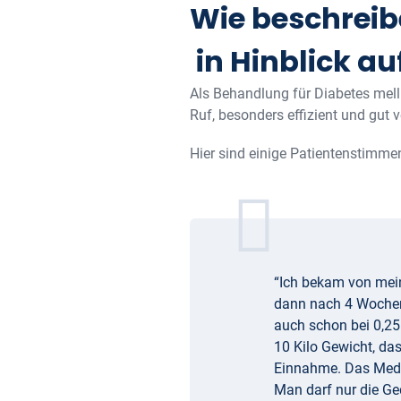
Wie beschreib
in Hinblick a
Als Behandlung für Diabetes mel
Ruf, besonders effizient und gut v
Hier sind einige Patientenstimm
“Ich bekam von mei
dann nach 4 Wochen 
auch schon bei 0,25
10 Kilo Gewicht, da
Einnahme. Das Medik
Man darf nur die Ge