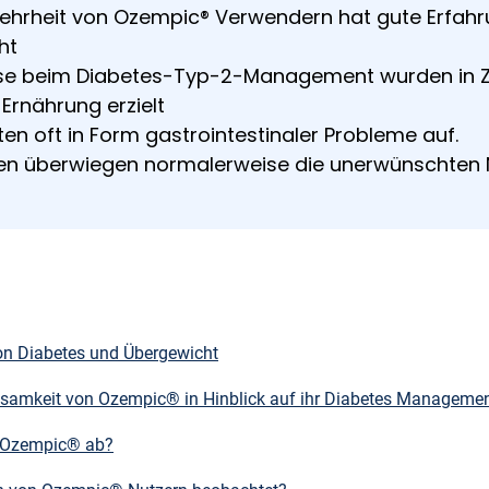
ehrheit von Ozempic® Verwendern hat gute Erfah
ht
isse beim Diabetes-Typ-2-Management wurden i
Ernährung erzielt
en oft in Form gastrointestinaler Probleme auf.
gen überwiegen normalerweise die unerwünschten 
n Diabetes und Übergewicht
ksamkeit von Ozempic® in Hinblick auf ihr Diabetes Manageme
t Ozempic® ab?