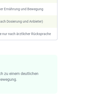
der Ernährung und Bewegung
nach Dosierung und Anbieter)
me nur nach ärztlicher Rücksprache
ch zu einem deutlichen
 Bewegung.