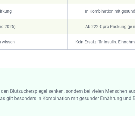
irkung
In Kombination mit gesun
and 2025)
Ab 222 € pro Packung (je 
u wissen
Kein Ersatz für Insulin. Einnah
den Blutzuckerspiegel senken, sondern bei vielen Menschen au
Das gilt besonders in Kombination mit gesunder Ernährung und