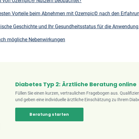
 von Ozempic® Nutzern beobachtet?
esten Vorteile beim Abnehmen mit Ozempic© nach den Erfahru
ische Geschichte und Ihr Gesundheitsstatus für die Anwendun
auch mögliche Nebenwirkungen
Diabetes Typ 2: Ärztliche Beratung online
Füllen Sie einen kurzen, vertraulichen Fragebogen aus. Qualifizie
und geben eine individuelle ärztliche Einschätzung zu Ihrem Diabe
Beratung starten