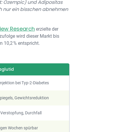
t: Ozempic) und Adipositas
ch nur ein bisschen abnehmen
iew Research
erzielte der
ufolge wird dieser Markt bis
 10,2 % entspricht.
glutid
njektion bei Typ-2-Diabetes
piegels, Gewichtsreduktion
, Verstopfung, Durchfall
nigen Wochen spürbar