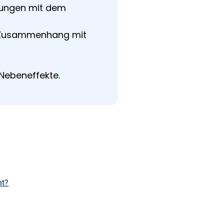
rungen mit dem
n Zusammenhang mit
Nebeneffekte.
nt?