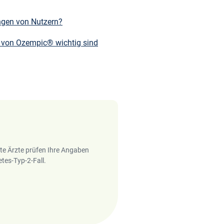
ngen von Nutzern?
g von Ozempic® wichtig sind
rte Ärzte prüfen Ihre Angaben
tes-Typ-2-Fall.