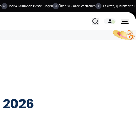
Über 4 Millionen Bestellungen
Über 8+ Jahre Vertrauen
Diskrete, qualifizierte Beh
Alle Behandlungen
 2026