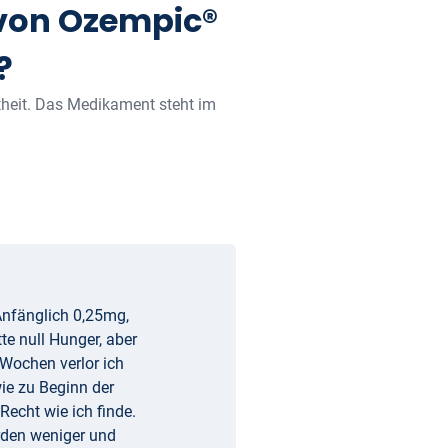
 von Ozempic®
?
theit. Das Medikament steht im
Anfänglich 0,25mg,
e null Hunger, aber
Wochen verlor ich
wie zu Beginn der
Recht wie ich finde.
rden weniger und