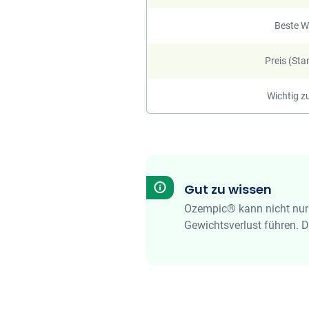
Beste W
Preis (St
Wichtig z
Gut zu wissen
Ozempic® kann nicht nur 
Gewichtsverlust führen. 