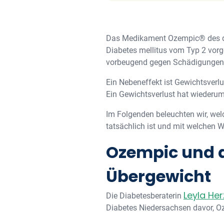
Das Medikament Ozempic® des d
Diabetes mellitus vom Typ 2 vorg
vorbeugend gegen Schädigungen
Ein Nebeneffekt ist Gewichtsverl
Ein Gewichtsverlust hat wiederu
Im Folgenden beleuchten wir, w
tatsächlich ist und mit welche
Ozempic und d
Übergewicht
Leyla Her
Die Diabetesberaterin
Diabetes Niedersachsen davor, O