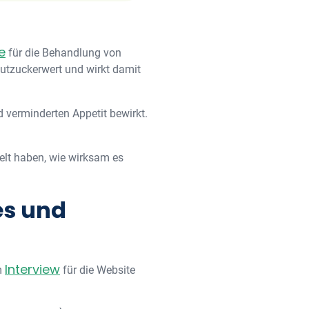
e
für die Behandlung von
lutzuckerwert und wirkt damit
 verminderten Appetit bewirkt.
lt haben, wie wirksam es
es und
Interview
m
für die Website