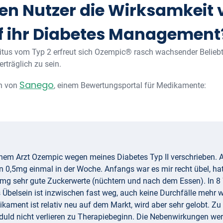
en Nutzer die Wirksamkeit
uf ihr Diabetes Management
litus vom Typ 2 erfreut sich Ozempic® rasch wachsender Belieb
erträglich zu sein.
Sanego
en von
, einem Bewertungsportal für Medikamente:
nem Arzt Ozempic wegen meines Diabetes Typ II verschrieben. 
0,5mg einmal in der Woche. Anfangs war es mir recht übel, hatt
mg sehr gute Zuckerwerte (nüchtern und nach dem Essen). In 8 
s Übelsein ist inzwischen fast weg, auch keine Durchfälle mehr 
ament ist relativ neu auf dem Markt, wird aber sehr gelobt. Zu 
duld nicht verlieren zu Therapiebeginn. Die Nebenwirkungen we