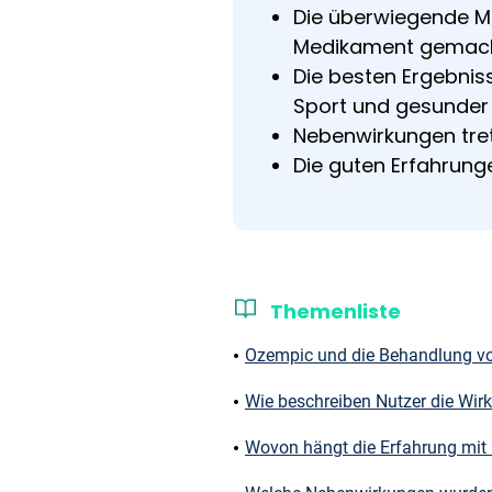
Die überwiegende M
Medikament gemac
Die besten Ergebn
Sport und gesunder 
Nebenwirkungen tret
Die guten Erfahrun
Themenliste
Ozempic und die Behandlung vo
Wie beschreiben Nutzer die Wir
Wovon hängt die Erfahrung mi