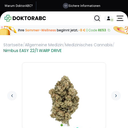
Warum DoktorABC?
Sichere Informationen
Alle Behandlunge
Startseite
/
Allgemeine Medizin
/
Medizinisches Cannabis
/
Nimbus EASY 22/1 WARP DRIVE