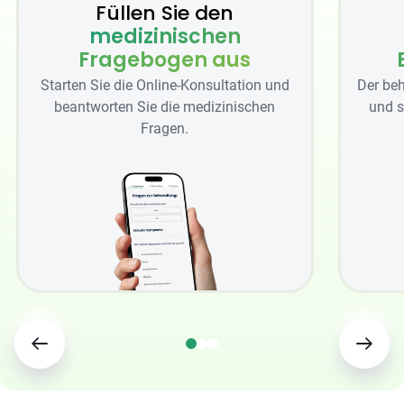
Füllen Sie den
medizinischen
Fragebogen aus
Starten Sie die Online-Konsultation und
Der beh
beantworten Sie die medizinischen
und s
Fragen.