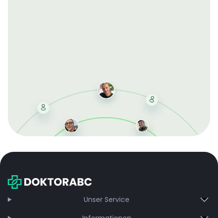
Mit der kostenlosen DMCC-Mitgliedschaft sparen Sie
bei jeder Bestellung, erhalten schnelle Lieferung und
exklusive Updates – dauerhaft ohne Gebühren.
Jetzt beitreten
Unser Service