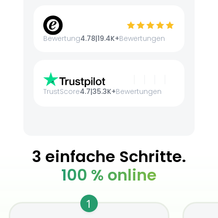
Bewertung
4.78
|
19.4K+
Bewertungen
TrustScore
4.7
|
35.3K+
Bewertungen
3 einfache Schritte.
100 % online
1