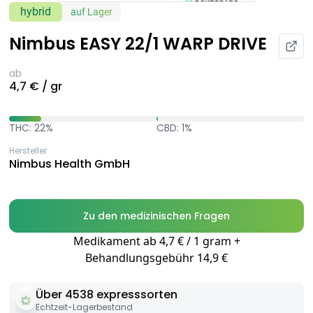
hybrid
auf Lager
Nimbus EASY 22/1 WARP DRIVE
ab
4,7 € / gr
THC: 22%
CBD: 1%
Hersteller
Nimbus Health GmbH
Zu den medizinischen Fragen
Medikament ab 4,7 € / 1 gram +
Behandlungsgebühr 14,9 €
Über 4538 expresssorten
Echtzeit-Lagerbestand