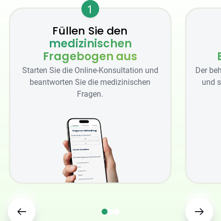
1
Füllen Sie den
medizinischen
Fragebogen aus
Starten Sie die Online-Konsultation und
Der beh
beantworten Sie die medizinischen
und s
Fragen.