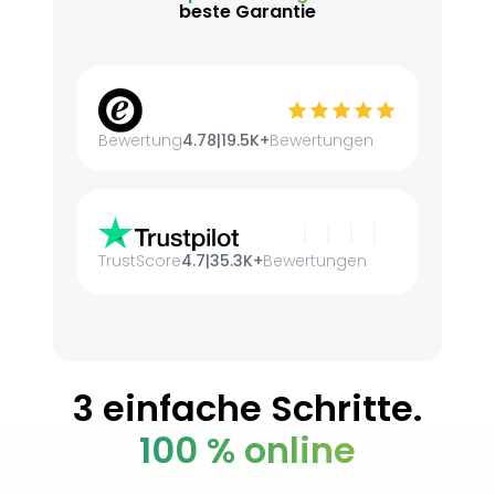
beste Garantie
Bewertung
4.78
|
19.5K+
Bewertungen
TrustScore
4.7
|
35.3K+
Bewertungen
3 einfache Schritte.
100 % online