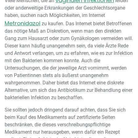
vaginalen Infektionen
Viele Menschen, die an
leiden
oder anderweitige Erkrankungen der Geschlechtsorgane
haben, suchen nach Möglichkeiten, im Internet
Metronidazol
zu kaufen. Das Internet bietet Betroffenen
das nötige Maß an Diskretion, wenn man den direkten
Gang zum Hausarzt oder zum Gynäkologen vermeiden will.
Dieser kann häufig unangenehm sein, da viele Ärzte Rede
und Antwort verlangen, um zu erfahren, wie es zur Infektion
mit den Bakterien kommen konnte. Auch die
Untersuchungen, die der jeweilige Arzt vornimmt, werden
von Patientinnen stets als äußerst unangenehm
wahrgenommen. Daher bietet das Internet eine diskrete
Alternative, um sich das Antibiotikum zur Behandlung einer
bakteriellen Infektion zu beschaffen.
Sie sollten jedoch dringend darauf achten, dass Sie sich
beim Kauf des Medikaments auf zertifizierte Seiten
beschränken, die dieses verschreibungspflichtige
Medikament nur herausgeben, wenn dafür ein Rezept