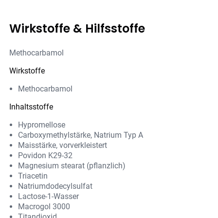
Wirkstoffe & Hilfsstoffe
Methocarbamol
Wirkstoffe
Methocarbamol
Inhaltsstoffe
Hypromellose
Carboxymethylstärke, Natrium Typ A
Maisstärke, vorverkleistert
Povidon K29-32
Magnesium stearat (pflanzlich)
Triacetin
Natriumdodecylsulfat
Lactose-1-Wasser
Macrogol 3000
Titandioxid