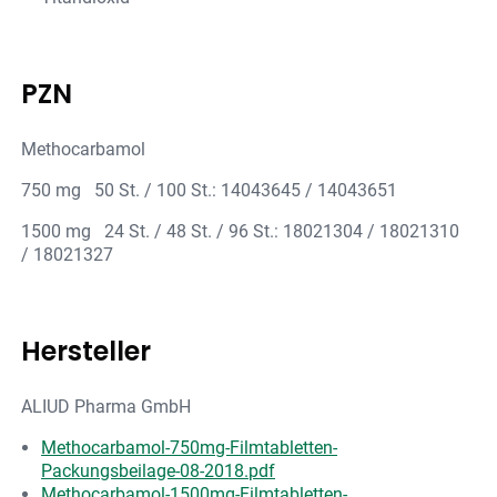
PZN
Methocarbamol
750 mg 50 St. / 100 St.: 14043645 / 14043651
1500 mg 24 St. / 48 St. / 96 St.: 18021304 / 18021310
/ 18021327
Hersteller
ALIUD Pharma GmbH
Methocarbamol-750mg-Filmtabletten-
Packungsbeilage-08-2018.pdf
Methocarbamol-1500mg-Filmtabletten-