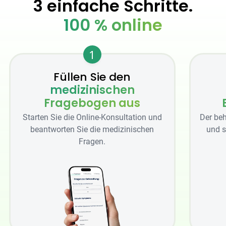
3 einfache Schritte.
100 % online
1
Füllen Sie den
medizinischen
Fragebogen aus
Starten Sie die Online-Konsultation und
Der beh
beantworten Sie die medizinischen
und s
Fragen.