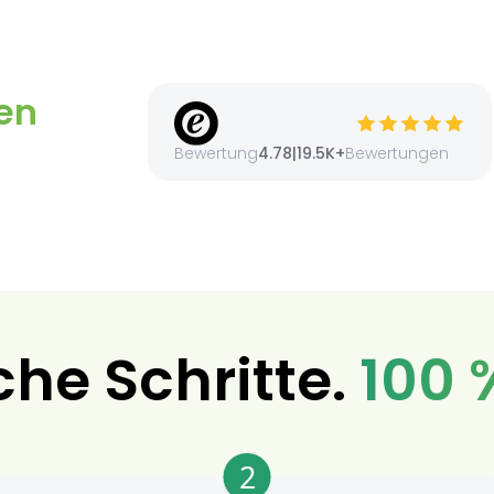
en
Bewertung
4.78
|
19.5K+
Bewertungen
che Schritte.
100 
2