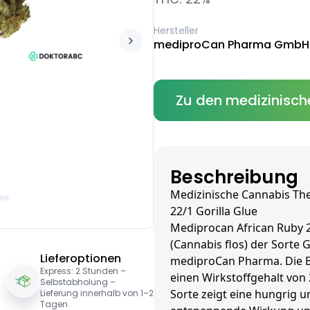
Hersteller
mediproCan Pharma GmbH
Zu den medizinisch
Beschreibung
Medizinische Cannabis Th
22/1 Gorilla Glue
Mediprocan African Ruby 2
(Cannabis flos) der Sorte G
Lieferoptionen
mediproCan Pharma. Die B
Express: 2 Stunden –
einen Wirkstoffgehalt von 
Selbstabholung –
Sorte zeigt eine hungrig 
Lieferung innerhalb von 1–2
Tagen