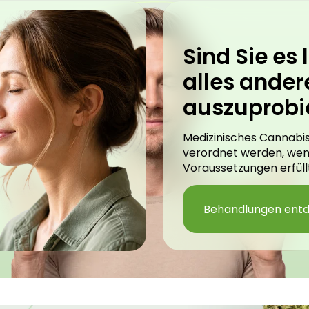
Sind Sie es l
alles ander
auszuprobi
Medizinisches Cannabis
verordnet werden, we
Voraussetzungen erfüllt
Behandlungen ent