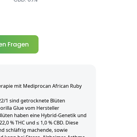
en Fragen
erapie mit Mediprocan African Ruby
2/1 sind getrocknete Blüten
orilla Glue vom Hersteller
lüten haben eine Hybrid-Genetik und
22,0 % THC und ≤ 1,0 % CBD. Diese
und schläfrig machende, sowie