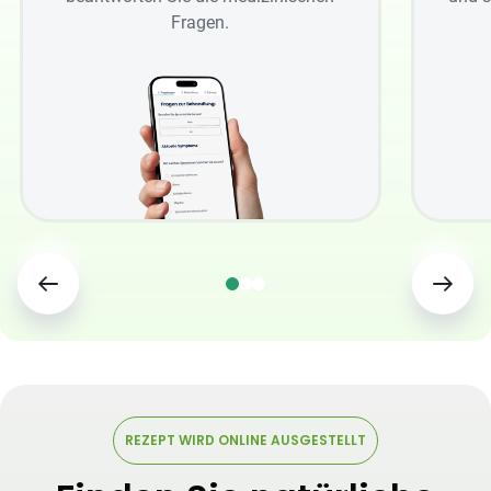
Fragen.
REZEPT WIRD ONLINE AUSGESTELLT