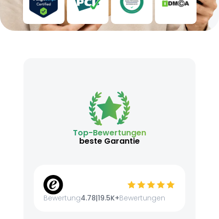
Top-Bewertungen
beste Garantie
Bewertung
4.78
|
19.5K+
Bewertungen