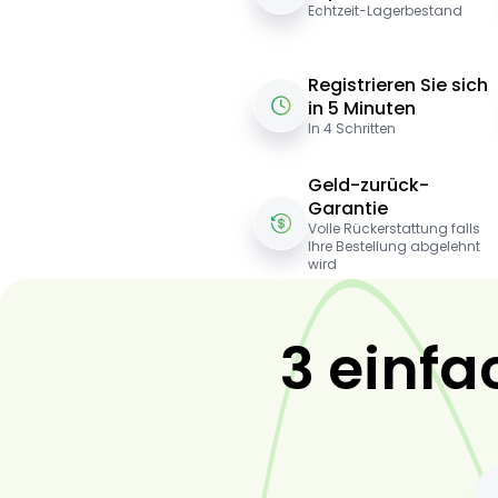
Echtzeit-Lagerbestand
Registrieren Sie sich
in 5 Minuten
In 4 Schritten
Geld-zurück-
Garantie
Volle Rückerstattung falls
Ihre Bestellung abgelehnt
wird
3 einfa