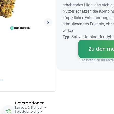
erhebendes High, das sich gu
Nutzer schätzen die Kombin
körperlicher Entspannung. I
stimulierendes Erlebnis, ohn
wirken.
Typ
: Sativa-dominanter Hybr
Zu den me
Sie bezahlen Ihr Me
Lieferoptionen
Express: 2 Stunden –
Selbstabholung –