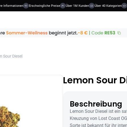
nformationen
Erschwingliche Preise
Über 1M Kunden
Über 40 Kategorien
Übe
 Sour Diesel
Lemon Sour D
Beschreibung
Lemon Sour Diesel ist ein sa
Kreuzung von Lost Coast OG 
Sorte ist bekannt für ihr inte