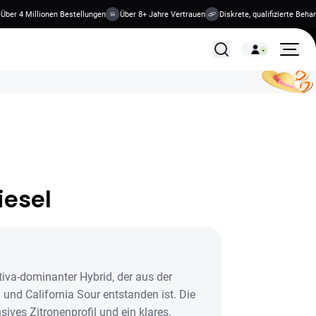
r 4 Millionen Bestellungen
Über 8+ Jahre Vertrauen
Diskrete, qualifizierte Behandl
Alle Behandlungen
iesel
tiva-dominanter Hybrid, der aus der
und California Sour entstanden ist. Die
nsives Zitronenprofil und ein klares,