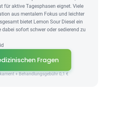
t für aktive Tagesphasen eignet. Viele
ation aus mentalem Fokus und leichter
nsgesamt bietet Lemon Sour Diesel ein
e dabei sofort schwer oder sedierend zu
id
dizinischen Fragen
dikament + Behandlungsgebühr 0,1 €