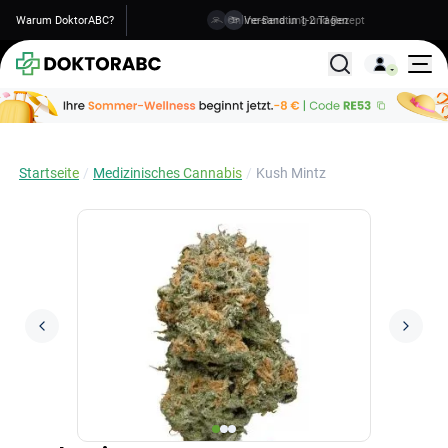
Warum DoktorABC?
Versand in 1-2 Tagen
Alle Behandlunge
Startseite
Medizinisches Cannabis
Kush Mintz