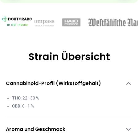
In der Presse
Strain Übersicht
Cannabinoid-Profil (Wirkstoffgehalt)
THC
: 22–30 %
CBD
: 0–1 %
Aroma und Geschmack