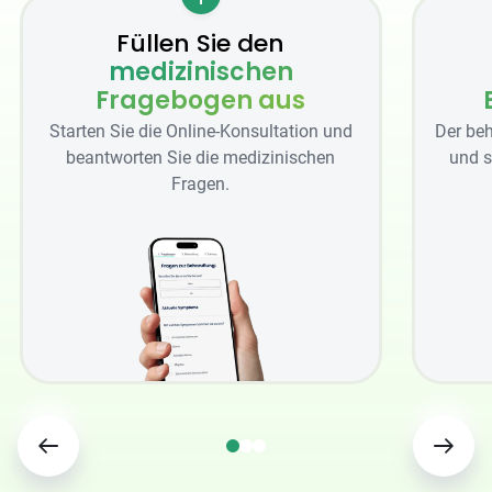
Füllen Sie den
medizinischen
Fragebogen aus
Starten Sie die Online-Konsultation und
Der beh
beantworten Sie die medizinischen
und s
Fragen.