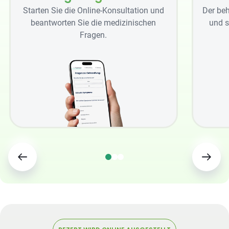
Starten Sie die Online-Konsultation und
Der beh
beantworten Sie die medizinischen
und s
Fragen.