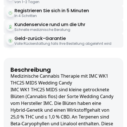
von 1–2 Tagen
Registrieren Sie sich in 5 Minuten
In 4 Schritten
Kundenservice rund um die Uhr
Schnelle medizinische Beratung
Geld-zurück-Garantie
Volle Rückerstattung falls Ihre Bestellung abgelehnt wird
Beschreibung
Medizinische Cannabis Therapie mit IMC WK1
THC25 MIDS Wedding Candy
IMC WK1 THC25 MIDS sind kleine getrocknete
Blüten (Cannabis flos) der Sorte Wedding Candy
vom Hersteller IMC. Die Blüten haben eine
Hybrid-Genetik und einen Wirkstoffgehalt von
25,0 % THC und ≤ 1,0 % CBD. An Terpenen sind
Beta-Caryophyllen und Linalool enthalten. Diese