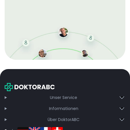
Mit der kostenlosen DMCC-Mitgliedschaft sparen Sie
bei jeder Bestellung, erhalten schnelle Lieferung und
exklusive Updates – dauerhaft ohne Gebühren.
Jetzt beitreten
Unser Service
Informationen
Über DoktorABC