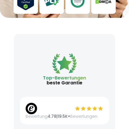
Top-Bewertungen
beste Garantie
Bewertung
4.78
|
19.5K+
Bewertungen