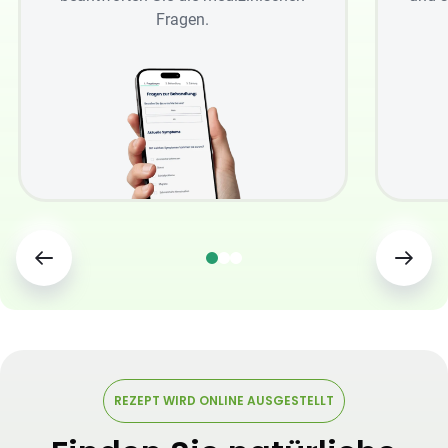
Fragen.
REZEPT WIRD ONLINE AUSGESTELLT