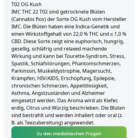
T02 OG Kush
IMC THC 22 T02 sind getrocknete Blüten
(Cannabis flos) der Sorte OG Kush vom Hersteller
IMC. Die Blüten haben eine Indica-Genetik und
einen Wirkstoffgehalt von 22,0 % THC und ≤ 1,0 %
CBD. Diese Sorte zeigt eine euphorisch, hungrig,
gesellig, schläfrig und relaxed machende
Wirkung und kann bei Tourette-Syndrom, Stress,
Spastik, Schlafstörungen, Phantomschmerzen,
Parkinson, Muskeldystrophie, Magersucht,
Krämpfen, HIV/AIDS, Erschöpfung, Epilepsie,
chronischen Schmerzen, Appetitlosigkeit,
Asthma, Angstzuständen und Alzheimer
eingesetzt werden. Das Aroma wird als Kiefer,
erdig, Citrus und Würzig beschrieben. Die Blüten
sind bestrahlt und werden inhaliert oder oral (z.
B. als Teezubereitung) angewendet.
Zu den medizinischen Fragen