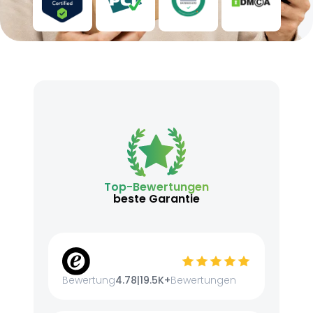
Top-Bewertungen
beste Garantie
Bewertung
4.78
|
19.5K+
Bewertungen