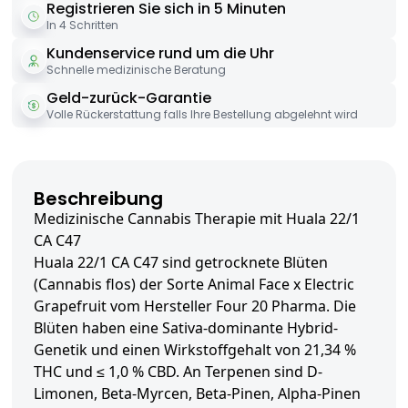
Registrieren Sie sich in 5 Minuten
In 4 Schritten
Kundenservice rund um die Uhr
Schnelle medizinische Beratung
Geld-zurück-Garantie
Volle Rückerstattung falls Ihre Bestellung abgelehnt wird
Beschreibung
Medizinische Cannabis Therapie mit Huala 22/1
CA C47
Huala 22/1 CA C47 sind getrocknete Blüten
(Cannabis flos) der Sorte Animal Face x Electric
Grapefruit vom Hersteller Four 20 Pharma. Die
Blüten haben eine Sativa-dominante Hybrid-
Genetik und einen Wirkstoffgehalt von 21,34 %
THC und ≤ 1,0 % CBD. An Terpenen sind D-
Limonen, Beta-Myrcen, Beta-Pinen, Alpha-Pinen