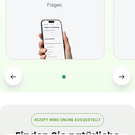
Fragen.
REZEPT WIRD ONLINE AUSGESTELLT