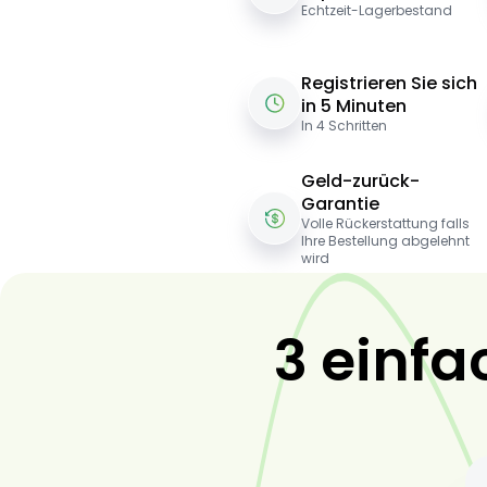
Echtzeit-Lagerbestand
Registrieren Sie sich
in 5 Minuten
In 4 Schritten
Geld-zurück-
Garantie
Volle Rückerstattung falls
Ihre Bestellung abgelehnt
wird
3 einfa