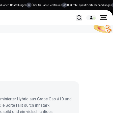
onen Bestellungen
Über 8+ Jahre Vertrauen
Diskrete, qualifizierte Behandlungen
Alle Behandlungen
dominierter Hybrid aus Grape Gas #10 und
 Sorte fällt durch ihr stark
sbild und ein vielschichtiges