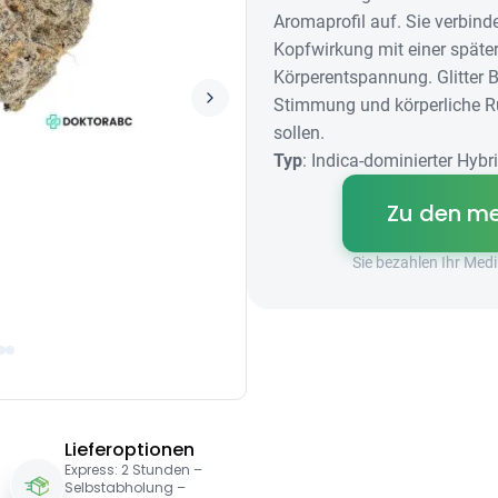
Aromaprofil auf. Sie verbind
Kopfwirkung mit einer später
Körperentspannung. Glitter 
Stimmung und körperliche R
sollen.
Typ
: Indica-dominierter Hybr
Zu den me
Sie bezahlen Ihr Me
Lieferoptionen
Express: 2 Stunden –
Selbstabholung –