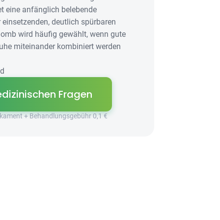
et eine anfänglich belebende
 einsetzenden, deutlich spürbaren
Bomb wird häufig gewählt, wenn gute
uhe miteinander kombiniert werden
id
dizinischen Fragen
dikament + Behandlungsgebühr 0,1 €