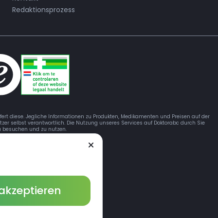
Redaktionsprozess
efert diese. Jegliche Informationen zu Produkten, Medikamenten und Preisen auf der
tzer selbst verantwortlich. Die Nutzung unseres Services auf Doktorabc durch Sie
 zu besuchen und zu nutzen.
 akzeptieren