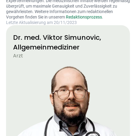
Expertenmeinungen. Die medizinischen Inhalte werden regelmäßig
überprüft, um maximale Genauigkeit und Zuverlässigkeit zu
gewährleisten. Weitere Informationen zum redaktionellen
Vorgehen finden Sie in unserem
Redaktionsprozess
.
Letzte Aktualisierung am 20/11/2023
Dr. med. Viktor Simunovic,
Allgemeinmediziner
Arzt