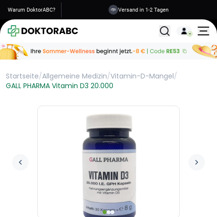
Warum DoktorABC?
Versand in 1-2 Tagen
Alle Behandlunge
Startseite
/
Allgemeine Medizin
/
Vitamin-D-Mangel
/
GALL PHARMA Vitamin D3 20.000