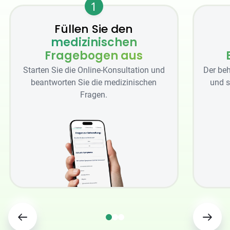
1
Füllen Sie den
medizinischen
Fragebogen aus
Starten Sie die Online-Konsultation und
Der beh
beantworten Sie die medizinischen
und s
Fragen.