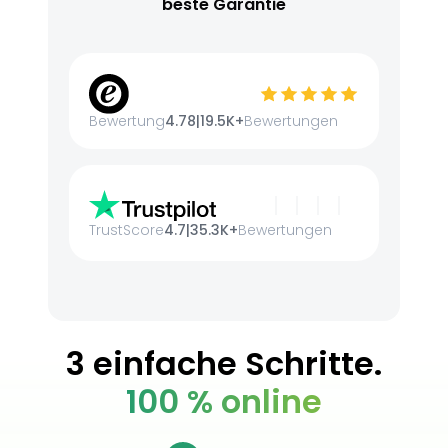
beste Garantie
Bewertung
4.78
|
19.5K+
Bewertungen
TrustScore
4.7
|
35.3K+
Bewertungen
3 einfache Schritte.
100 % online