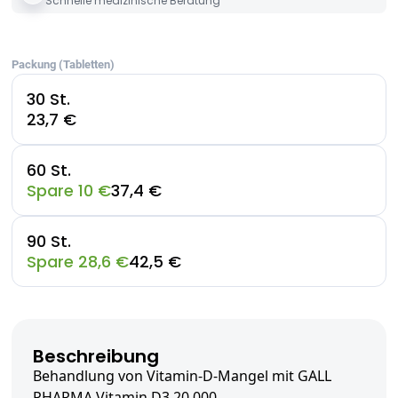
Schnelle medizinische Beratung
Packung (Tabletten)
30 St.
23,7 €
60 St.
Spare 10 €
37,4 €
90 St.
Spare 28,6 €
42,5 €
Beschreibung
Behandlung von Vitamin-D-Mangel mit GALL
PHARMA Vitamin D3 20.000