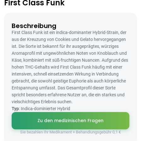
First Class Funk
Beschreibung
First Class Funk ist ein indica-dominanter Hybrid-Strain, der
aus der Kreuzung von Cookies und Gelato hervorgegangen
ist. Die Sorte ist bekannt für ihr ausgeprägtes, würziges
Aromaprofil mit ungewöhnlichen Noten von Knoblauch und
Käse, kombiniert mit süß-fruchtigen Nuancen. Aufgrund des
hohen THC-Gehalts wird First Class Funk häufig mit einer
intensiven, schnell einsetzenden Wirkung in Verbindung
gebracht, die sowohl geistige Euphorie als auch körperliche
Entspannung umfasst. Das Gesamtprofil dieser Sorte
spricht besonders erfahrene Nutzer an, die ein starkes und
vielschichtiges Erlebnis suchen.
Typ
: Indica-dominierter Hybrid
Zu den medizinischen Fragen
Sie bezahlen Ihr Medikament + Behandlungsgebühr 0,1 €