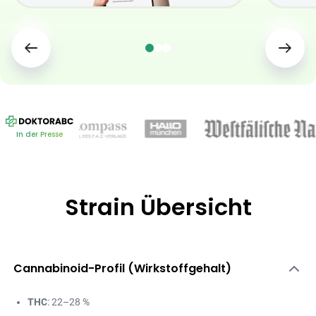
In der Presse
Strain Übersicht
Cannabinoid-Profil (Wirkstoffgehalt)
THC
: 22–28 %