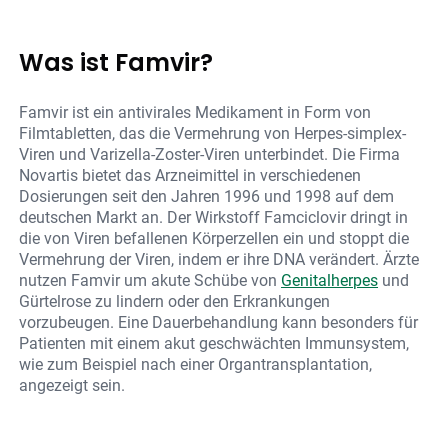
Was ist Famvir?
Famvir ist ein antivirales Medikament in Form von
Filmtabletten, das die Vermehrung von Herpes-simplex-
Viren und Varizella-Zoster-Viren unterbindet. Die Firma
Novartis bietet das Arzneimittel in verschiedenen
Dosierungen seit den Jahren 1996 und 1998 auf dem
deutschen Markt an. Der Wirkstoff Famciclovir dringt in
die von Viren befallenen Körperzellen ein und stoppt die
Vermehrung der Viren, indem er ihre DNA verändert. Ärzte
nutzen Famvir um akute Schübe von
Genitalherpes
und
Gürtelrose zu lindern oder den Erkrankungen
vorzubeugen. Eine Dauerbehandlung kann besonders für
Patienten mit einem akut geschwächten Immunsystem,
wie zum Beispiel nach einer Organtransplantation,
angezeigt sein.