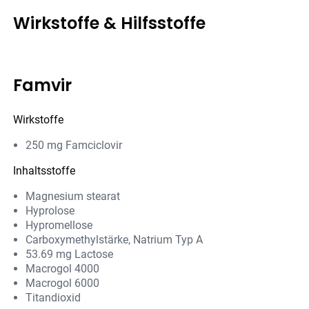
Wirkstoffe & Hilfsstoffe
Famvir
Wirkstoffe
250 mg Famciclovir
Inhaltsstoffe
Magnesium stearat
Hyprolose
Hypromellose
Carboxymethylstärke, Natrium Typ A
53.69 mg Lactose
Macrogol 4000
Macrogol 6000
Titandioxid