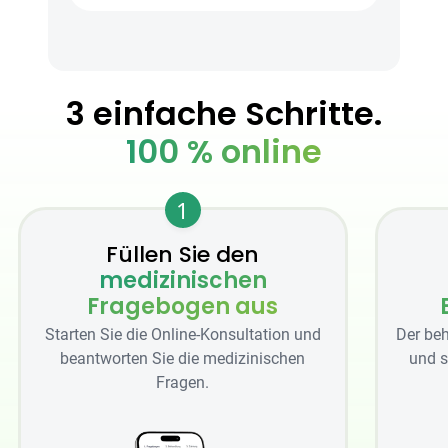
3 einfache Schritte.
100 % online
1
Füllen Sie den
medizinischen
Fragebogen aus
Starten Sie die Online-Konsultation und
Der beh
beantworten Sie die medizinischen
und s
Fragen.