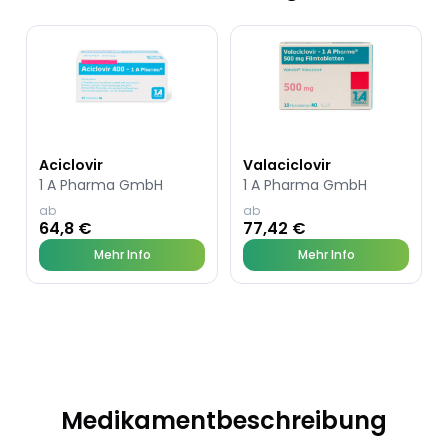
Aciclovir
Valaciclovir
1 A Pharma GmbH
1 A Pharma GmbH
ab
ab
64,8 €
77,42 €
Mehr Info
Mehr Info
Medikamentbeschreibung