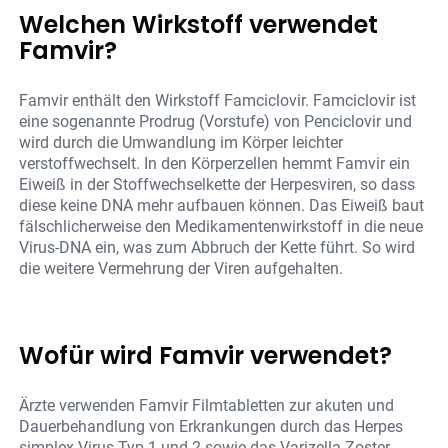
Welchen Wirkstoff verwendet
Famvir?
Famvir enthält den Wirkstoff Famciclovir. Famciclovir ist
eine sogenannte Prodrug (Vorstufe) von Penciclovir und
wird durch die Umwandlung im Körper leichter
verstoffwechselt. In den Körperzellen hemmt Famvir ein
Eiweiß in der Stoffwechselkette der Herpesviren, so dass
diese keine DNA mehr aufbauen können. Das Eiweiß baut
fälschlicherweise den Medikamentenwirkstoff in die neue
Virus-DNA ein, was zum Abbruch der Kette führt. So wird
die weitere Vermehrung der Viren aufgehalten.
Wofür wird Famvir verwendet?
Ärzte verwenden Famvir Filmtabletten zur akuten und
Dauerbehandlung von Erkrankungen durch das Herpes
simplex-Virus Typ 1 und 2 sowie das Varizella Zoster-