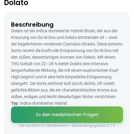
Dolato
Beschreibung
Dolato ist ein Indica-dominierter Hybrid-Strain, der aus der
Kreuzung von Do-Si-Dos und Gelato entstanden ist – zwei
der begehrtesten modernen Cannabis-Strains. Diese potente
Sorte vereint die kraftvolle Entspannung von Do-Si-Dos mit
den süßen, dessertartigen Aromen von Gelato. Mit einem
THC-Gehalt von 22–28 % bietet Dolato eine intensive,
langanhaltende Wirkung, die mit einem euphorischen Kopf-
High beginnt und in eine tiefe körperliche Entspannung
übergeht. Die Sorte zeichnet sich durch dichte, oft violett
gefärbte Blüten aus, die ein charakteristisches Aroma aus
süßen, erdigen und leicht dieselartigen Noten verströmen.
Typ
: Indica-dominierter Hybrid
Zu den medizinischen Fragen
Sie bezahlen Ihr Medikament + Behandlungsgebühr 0,1 €