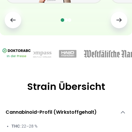
In der Presse
Strain Übersicht
Cannabinoid-Profil (Wirkstoffgehalt)
THC
: 22–28 %