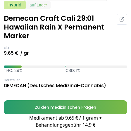
hybrid
auf Lager
Demecan Craft Cali 29:01
Hawaiian Rain X Permanent
Marker
ab
9,65 € / gr
THC: 29%
CBD: 1%
Hersteller
DEMECAN (Deutsches Medizinal-Cannabis)
Zu den medizinischen Fragen
Medikament ab 9,65 € / 1 gram +
Behandlungsgebühr 14,9 €