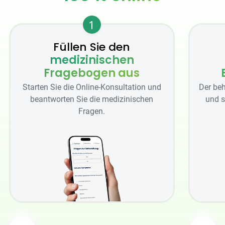
1
Füllen Sie den
medizinischen
Fragebogen aus
Starten Sie die Online-Konsultation und
Der beh
beantworten Sie die medizinischen
und s
Fragen.