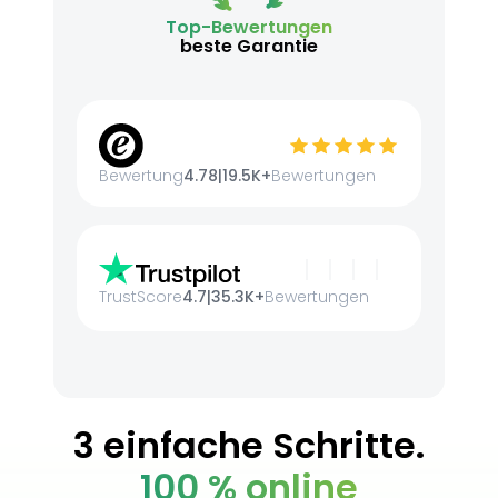
Top-Bewertungen
beste Garantie
Bewertung
4.78
|
19.5K+
Bewertungen
TrustScore
4.7
|
35.3K+
Bewertungen
3 einfache Schritte.
100 % online