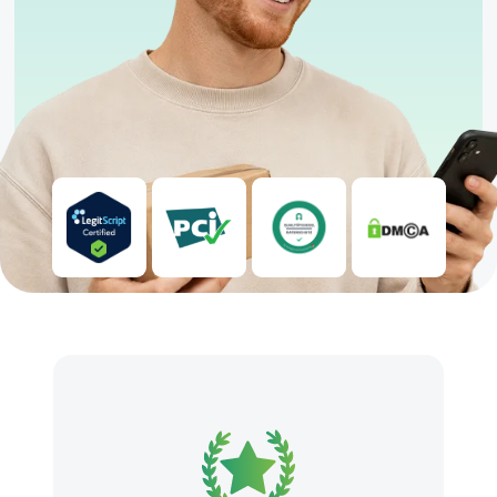
Kühl und trocken lagern
Nur für erfahrene Nutzer geeignet
Anwendung unter ärztlicher Aufsicht empfohlen