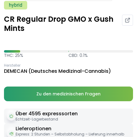
hybrid
CR Regular Drop GMO x Gush
Mints
THC: 25%
CBD: 0.1%
Hersteller
DEMECAN (Deutsches Medizinal-Cannabis)
Zu den medizinischen Fragen
Über 4595 expresssorten
Echtzeit-Lagerbestand
Lieferoptionen
Express: 2 Stunden – Selbstabholung – Lieferung innerhalb