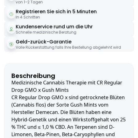
von 1–2 Tagen
Registrieren Sie sich in 5 Minuten
In 4 Schritten
Kundenservice rund um die Uhr
Schnelle medizinische Beratung
Geld-zurück-Garantie
Volle Rückerstattung falls Ihre Bestellung abgelehnt wird
Beschreibung
Medizinische Cannabis Therapie mit CR Regular
Drop GMO x Gush Mints
CR Regular Drop GMO x sind getrocknete Blüten
(Cannabis flos) der Sorte Gush Mints vom
Hersteller Demecan. Die Blüten haben eine
Hybrid-Genetik und einen Wirkstoffgehalt von 25
% THC und ≤ 1,0 % CBD. An Terpenen sind D-
Limonen, Beta-Pinen, Beta-Caryophyllen und