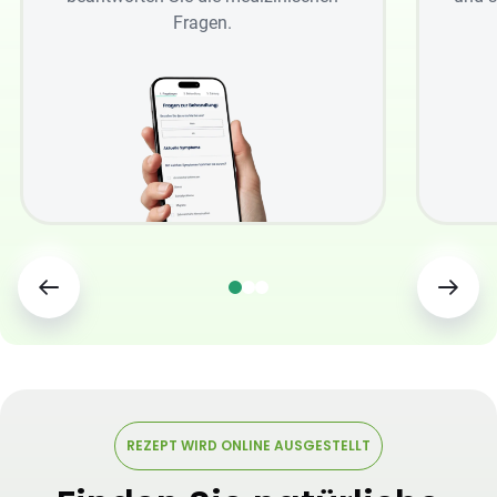
Fragen.
REZEPT WIRD ONLINE AUSGESTELLT