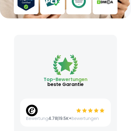
Top-Bewertungen
beste Garantie
Bewertung
4.78
|
19.5K+
Bewertungen