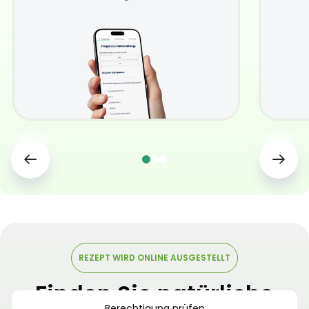
REZEPT WIRD ONLINE AUSGESTELLT
Finden Sie natürliche
Berechtigung prüfen