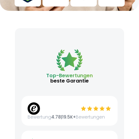
Top-Bewertungen
beste Garantie
Bewertung
4.78
|
19.5K+
Bewertungen