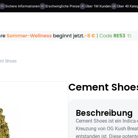
Sichere Informationen
Erschwingliche Preise
Über 1M Kunden
Über 40 Kategori
nt Shoes
Cement Shoe
Beschreibung
Cement Shoes ist ein Indica-
Kreuzung von OG Kush Brea
entstanden ist. Diese potente