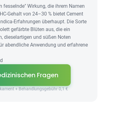
n fesselnde" Wirkung, die ihrem Namen
THC-Gehalt von 24–30 % bietet Cement
 Indica-Erfahrungen überhaupt. Die Sorte
olett gefärbte Blüten aus, die ein
n, dieselartigen und süßen Noten
für abendliche Anwendung und erfahrene
id
dizinischen Fragen
dikament + Behandlungsgebühr 0,1 €