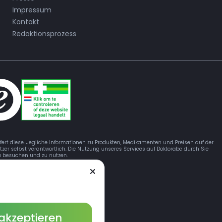
Impressum
Kontakt
Redaktionsprozess
efert diese. Jegliche Informationen zu Produkten, Medikamenten und Preisen auf der
tzer selbst verantwortlich. Die Nutzung unseres Services auf Doktorabc durch Sie
 zu besuchen und zu nutzen.
 akzeptieren