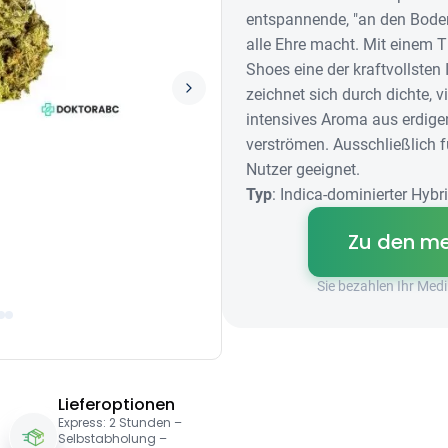
entspannende, "an den Bode
alle Ehre macht. Mit einem 
Shoes eine der kraftvollsten
zeichnet sich durch dichte, vi
intensives Aroma aus erdige
verströmen. Ausschließlich 
Nutzer geeignet.
Typ
: Indica-dominierter Hybr
Zu den me
Sie bezahlen Ihr Me
Lieferoptionen
Express: 2 Stunden –
Selbstabholung –