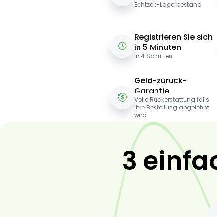
Echtzeit-Lagerbestand
Registrieren Sie sich
in 5 Minuten
In 4 Schritten
Geld-zurück-
Garantie
Volle Rückerstattung falls
Ihre Bestellung abgelehnt
wird
3 einfa