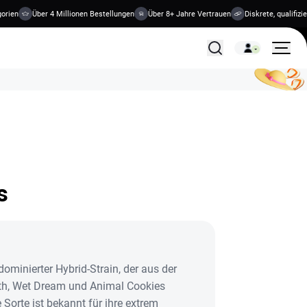
en
Über 4 Millionen Bestellungen
Über 8+ Jahre Vertrauen
Diskrete, qualifizier
Alle Behandlungen
s
dominierter Hybrid-Strain, der aus der
th, Wet Dream und Animal Cookies
 Sorte ist bekannt für ihre extrem