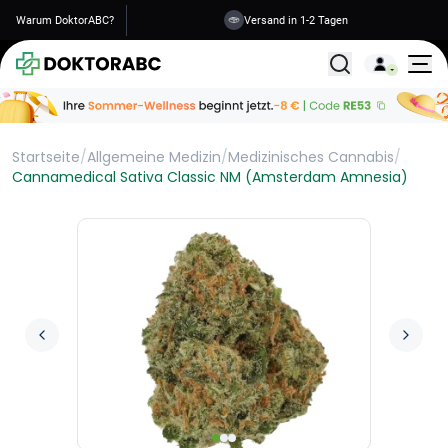
Warum DoktorABC?
Versand in 1-2 Tagen
Alle Behandlunge
Startseite
/
Allgemeine Medizin
/
Medizinisches Cannabis
/
Cannamedical Sativa Classic NM (Amsterdam Amnesia)