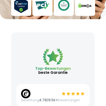
Top-Bewertungen
beste Garantie
Bewertung
4.78
|
19.5K+
Bewertungen