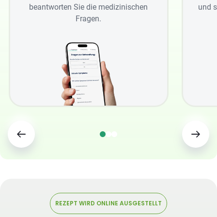
beantworten Sie die medizinischen
und s
Fragen.
REZEPT WIRD ONLINE AUSGESTELLT