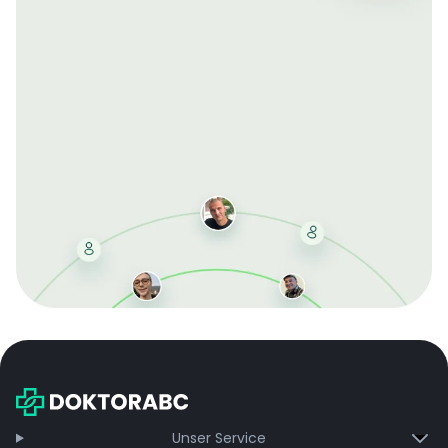
Mit der kostenlosen DMCC-Mitgliedschaft sparen Sie
bei jeder Bestellung, erhalten schnelle Lieferung und
exklusive Updates – dauerhaft ohne Gebühren.
Jetzt beitreten
Unser Service