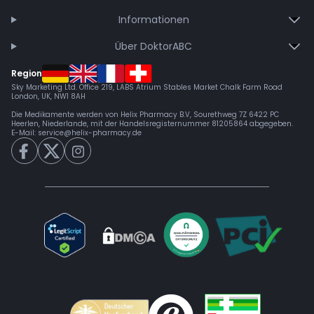
Informationen
Über DoktorABC
Region
Sky Marketing Ltd. Office 219, LABS Atrium Stables Market Chalk Farm Road
London, UK, NW1 8AH
Die Medikamente werden von Helix Pharmacy B.V, Sourethweg 7Z 6422 PC
Heerlen, Niederlande, mit der Handelsregisternummer 81205864 abgegeben.
E-Mail:
service@helix-pharmacy.de