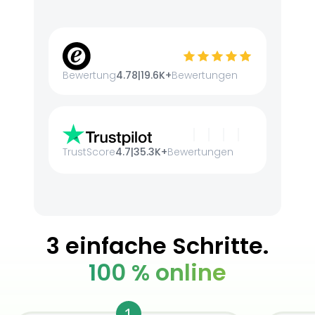
Bewertung
4.78
|
19.6K+
Bewertungen
TrustScore
4.7
|
35.3K+
Bewertungen
3 einfache Schritte.
100 % online
1