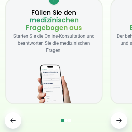
Füllen Sie den
medizinischen
Fragebogen aus
Starten Sie die Online-Konsultation und
Der beh
beantworten Sie die medizinischen
und s
Fragen.