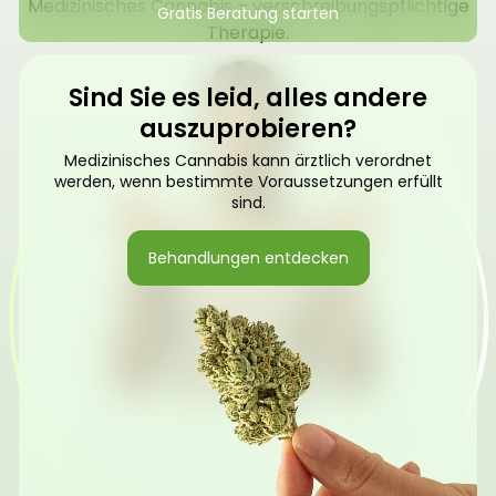
Medizinisches Cannabis – verschreibungspflichtige
Gratis Beratung starten
Therapie.
Sind Sie es leid, alles andere
auszuprobieren?
Medizinisches Cannabis kann ärztlich verordnet
werden, wenn bestimmte Voraussetzungen erfüllt
sind.
Behandlungen entdecken