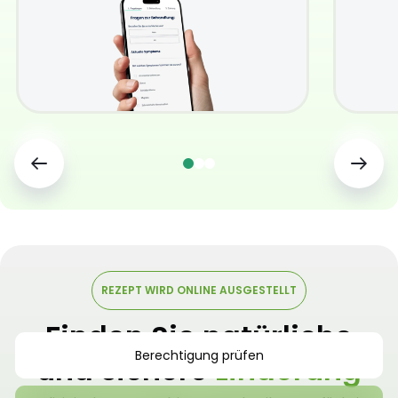
REZEPT WIRD ONLINE AUSGESTELLT
Finden Sie natürliche
Berechtigung prüfen
und sichere
Linderung