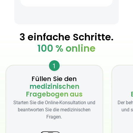
3 einfache Schritte.
100 % online
1
Füllen Sie den
medizinischen
Fragebogen aus
Starten Sie die Online-Konsultation und
Der beh
beantworten Sie die medizinischen
und s
Fragen.