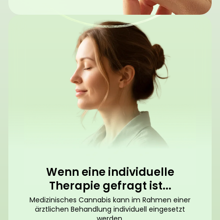
Wenn eine individuelle
Therapie gefragt ist...
Medizinisches Cannabis kann im Rahmen einer
ärztlichen Behandlung individuell eingesetzt
werden.