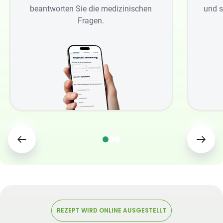
beantworten Sie die medizinischen
und s
Fragen.
REZEPT WIRD ONLINE AUSGESTELLT