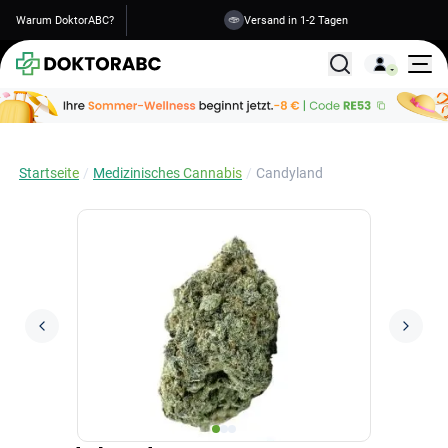
Warum DoktorABC?
Versand in 1-2 Tagen
Alle Behandlunge
Startseite
Medizinisches Cannabis
Candyland