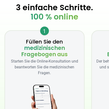
3 einfache Schritte.
100 % online
1
Füllen Sie den
medizinischen
Fragebogen aus
Starten Sie die Online-Konsultation und
Der beh
beantworten Sie die medizinischen
und s
Fragen.