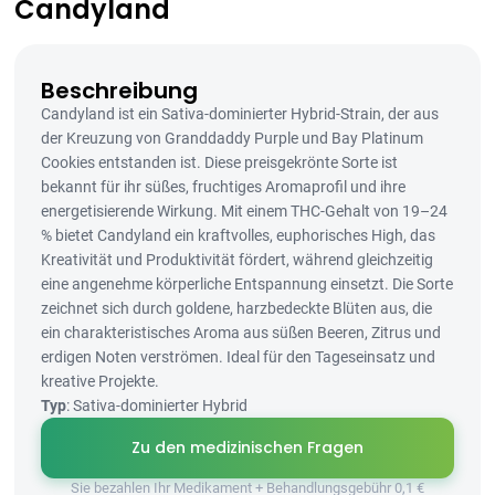
Candyland
Beschreibung
Candyland ist ein Sativa-dominierter Hybrid-Strain, der aus
der Kreuzung von Granddaddy Purple und Bay Platinum
Cookies entstanden ist. Diese preisgekrönte Sorte ist
bekannt für ihr süßes, fruchtiges Aromaprofil und ihre
energetisierende Wirkung. Mit einem THC-Gehalt von 19–24
% bietet Candyland ein kraftvolles, euphorisches High, das
Kreativität und Produktivität fördert, während gleichzeitig
eine angenehme körperliche Entspannung einsetzt. Die Sorte
zeichnet sich durch goldene, harzbedeckte Blüten aus, die
ein charakteristisches Aroma aus süßen Beeren, Zitrus und
erdigen Noten verströmen. Ideal für den Tageseinsatz und
kreative Projekte.
Typ
: Sativa-dominierter Hybrid
Zu den medizinischen Fragen
Sie bezahlen Ihr Medikament + Behandlungsgebühr 0,1 €