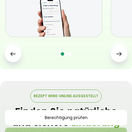
REZEPT WIRD ONLINE AUSGESTELLT
Finden Sie natürliche
Berechtigung prüfen
und sichere
Linderung