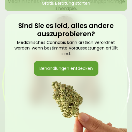
Medizinisches Cannabis – verschreibungspflichtige
Gratis Beratung starten
Therapie.
Sind Sie es leid, alles andere
auszuprobieren?
Medizinisches Cannabis kann ärztlich verordnet
werden, wenn bestimmte Voraussetzungen erfüllt
sind.
Behandlungen entdecken