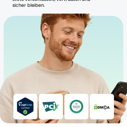
liegt auf gleichbleibender Qualität und Reinheit.
sicher bleiben.
Sicherheitshinweise
Vor direkter Sonneneinstrahlung schützen
Für erfahrene Anwender geeignet
Nur unter ärztlicher Aufsicht verwenden