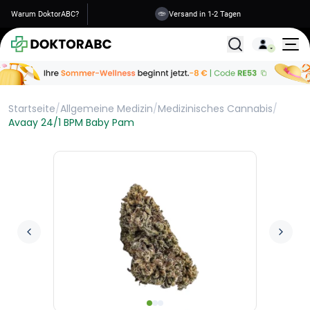
Warum DoktorABC?
Versand in 1-2 Tagen
Alle Behandlunge
Startseite
/
Allgemeine Medizin
/
Medizinisches Cannabis
/
Avaay 24/1 BPM Baby Pam