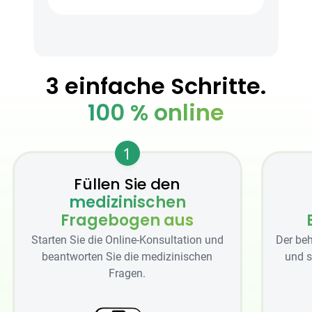
3 einfache Schritte.
100 % online
1
Füllen Sie den
medizinischen
Fragebogen aus
Starten Sie die Online-Konsultation und
Der beh
beantworten Sie die medizinischen
und s
Fragen.