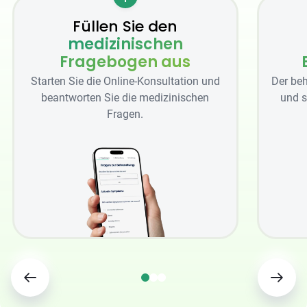
Füllen Sie den
medizinischen
Fragebogen aus
Starten Sie die Online-Konsultation und
Der beh
beantworten Sie die medizinischen
und s
Fragen.