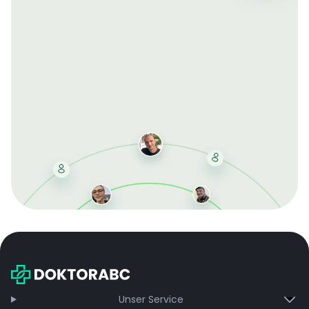
Mit der kostenlosen DMCC-Mitgliedschaft sparen Sie
bei jeder Bestellung, erhalten schnelle Lieferung und
exklusive Updates – dauerhaft ohne Gebühren.
Jetzt beitreten
Unser Service