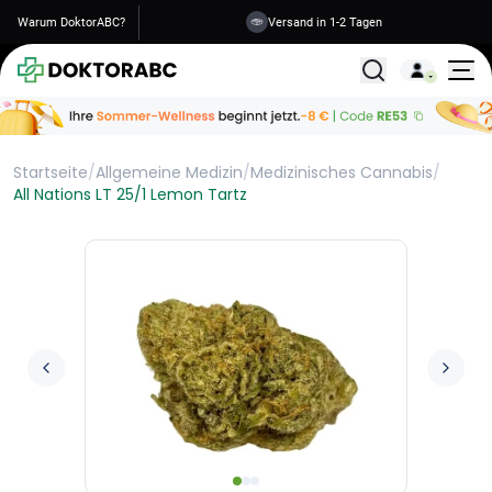
Warum DoktorABC?
Versand in 1-2 Tagen
Alle Behandlunge
Startseite
/
Allgemeine Medizin
/
Medizinisches Cannabis
/
All Nations LT 25/1 Lemon Tartz