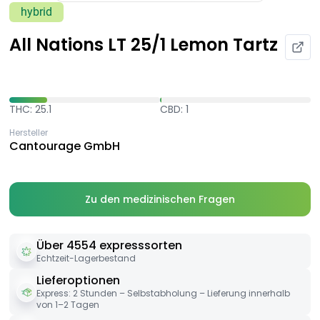
hybrid
All Nations LT 25/1 Lemon Tartz
THC: 25.1
CBD: 1
Hersteller
Cantourage GmbH
Zu den medizinischen Fragen
Über 4554 expresssorten
Echtzeit-Lagerbestand
Lieferoptionen
Express: 2 Stunden – Selbstabholung – Lieferung innerhalb
von 1–2 Tagen