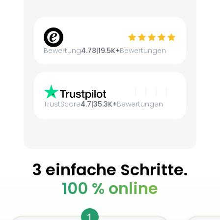
Bewertung
4.78
|
19.5K+
Bewertungen
TrustScore
4.7
|
35.3K+
Bewertungen
3 einfache Schritte.
100 % online
1