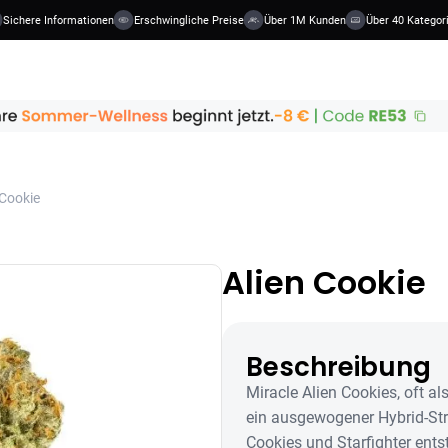
here Informationen
Erschwingliche Preise
Über 1M Kunden
Über 40 Kategorien
 Cookie
Alien Cookie
Beschreibung
Miracle Alien Cookies, oft al
ein ausgewogener Hybrid-Str
Cookies und Starfighter entst