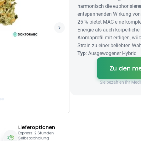
harmonisch die euphorisiere
entspannenden Wirkung von 
25 % bietet MAC eine komple
Energie als auch körperliche
Aromaprofil mit erdigen, wü
Strain zu einer beliebten Wah
Typ
: Ausgewogener Hybrid
Zu den me
Sie bezahlen Ihr Me
Lieferoptionen
Express: 2 Stunden –
Selbstabholung –