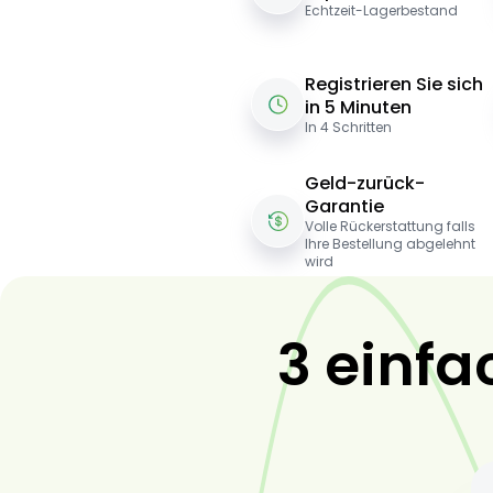
Echtzeit-Lagerbestand
Registrieren Sie sich
in 5 Minuten
In 4 Schritten
Geld-zurück-
Garantie
Volle Rückerstattung falls
Ihre Bestellung abgelehnt
wird
3 einfa