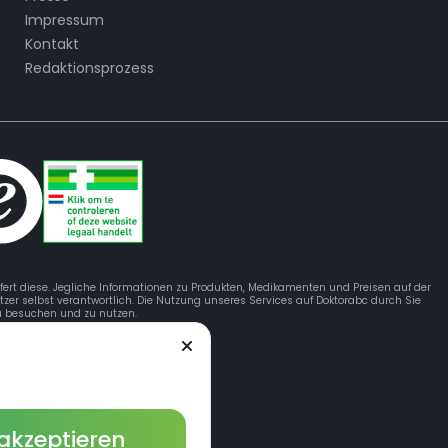
Impressum
Kontakt
Redaktionsprozess
efert diese. Jegliche Informationen zu Produkten, Medikamenten und Preisen auf der
tzer selbst verantwortlich. Die Nutzung unseres Services auf Doktorabc durch Sie
 zu besuchen und zu nutzen.
 akzeptieren