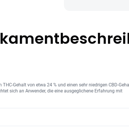
kamentbeschre
 THC-Gehalt von etwa 24 % und einen sehr niedrigen CBD-Geha
tet sich an Anwender, die eine ausgeglichene Erfahrung mit
tration sowie natürliche Terpene und Flavonoide, die das Aroma