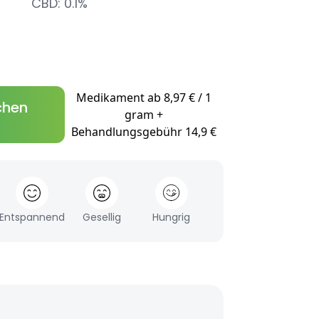
CBD: 0.1%
Medikament ab 8,97 € / 1
chen
gram +
Behandlungsgebühr 14,9 €
Entspannend
Gesellig
Hungrig