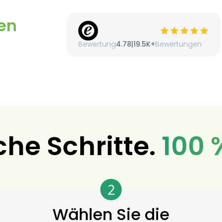
en
Bewertung
4.78
|
19.5K+
Bewertungen
che Schritte.
100 
2
Wählen Sie die