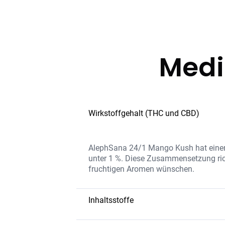
Medi
Wirkstoffgehalt (THC und CBD)
AlephSana 24/1 Mango Kush hat einen
unter 1 %. Diese Zusammensetzung rich
fruchtigen Aromen wünschen.
Inhaltsstoffe
Die Sorte bietet eine hohe THC-Konzen