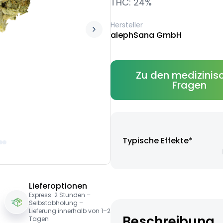
THC: 24%
Hersteller
alephSana GmbH
Zu den medizinis
Fragen
Typische Effekte*
Lieferoptionen
Express: 2 Stunden –
Selbstabholung –
Lieferung innerhalb von 1–2
Beschreibung
Tagen