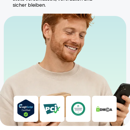
sicher bleiben.