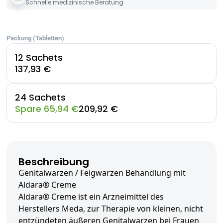
Schnelle medizinische Beratung
Packung (Tabletten)
12 Sachets
137,93 €
24 Sachets
Spare 65,94 €
209,92 €
Beschreibung
Genitalwarzen / Feigwarzen Behandlung mit
Aldara® Creme
Aldara® Creme ist ein Arzneimittel des
Herstellers Meda, zur Therapie von kleinen, nicht
entzündeten äußeren Genitalwarzen bei Frauen