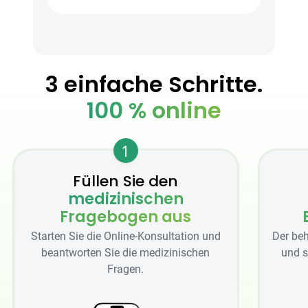
3 einfache Schritte.
100 % online
1
Füllen Sie den
medizinischen
Fragebogen aus
Starten Sie die Online-Konsultation und
Der beh
beantworten Sie die medizinischen
und s
Fragen.