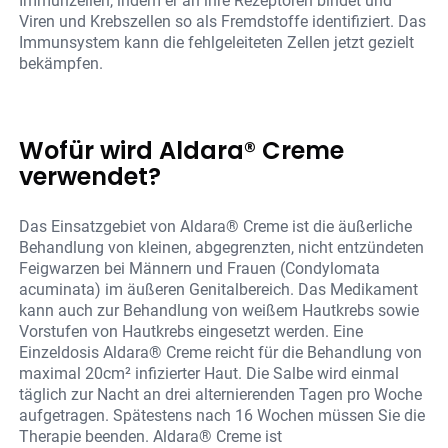
Immunzellen, indem er an ihre Rezeptoren bindet und
Viren und Krebszellen so als Fremdstoffe identifiziert. Das
Immunsystem kann die fehlgeleiteten Zellen jetzt gezielt
bekämpfen.
Wofür wird Aldara® Creme
verwendet?
Das Einsatzgebiet von Aldara® Creme ist die äußerliche
Behandlung von kleinen, abgegrenzten, nicht entzündeten
Feigwarzen bei Männern und Frauen (Condylomata
acuminata) im äußeren Genitalbereich. Das Medikament
kann auch zur Behandlung von weißem Hautkrebs sowie
Vorstufen von Hautkrebs eingesetzt werden. Eine
Einzeldosis Aldara® Creme reicht für die Behandlung von
maximal 20cm² infizierter Haut. Die Salbe wird einmal
täglich zur Nacht an drei alternierenden Tagen pro Woche
aufgetragen. Spätestens nach 16 Wochen müssen Sie die
Therapie beenden. Aldara® Creme ist