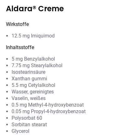
Aldara® Creme
Wirkstoffe
12.5 mg Imiquimod
Inhaltsstoffe
5 mg Benzylalkohol
7.75 mg Stearylalkohol
Isostearinsäure
Xanthan gummi
5.5 mg Cetylalkohol
Wasser, gereinigtes
Vaselin, weißes
0.5 mg Methyl-4-hydroxybenzoat
0.05 mg Propyl-4-hydroxybenzoat
Polysorbat 60
Sorbitan stearat
Glycerol