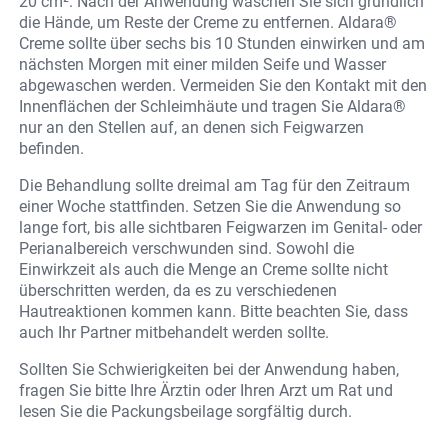
20 cm². Nach der Anwendung waschen Sie sich gründlich
die Hände, um Reste der Creme zu entfernen. Aldara®
Creme sollte über sechs bis 10 Stunden einwirken und am
nächsten Morgen mit einer milden Seife und Wasser
abgewaschen werden. Vermeiden Sie den Kontakt mit den
Innenflächen der Schleimhäute und tragen Sie Aldara®
nur an den Stellen auf, an denen sich Feigwarzen
befinden.
Die Behandlung sollte dreimal am Tag für den Zeitraum
einer Woche stattfinden. Setzen Sie die Anwendung so
lange fort, bis alle sichtbaren Feigwarzen im Genital- oder
Perianalbereich verschwunden sind. Sowohl die
Einwirkzeit als auch die Menge an Creme sollte nicht
überschritten werden, da es zu verschiedenen
Hautreaktionen kommen kann. Bitte beachten Sie, dass
auch Ihr Partner mitbehandelt werden sollte.
Sollten Sie Schwierigkeiten bei der Anwendung haben,
fragen Sie bitte Ihre Ärztin oder Ihren Arzt um Rat und
lesen Sie die Packungsbeilage sorgfältig durch.