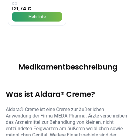
ab
121,74 €
Mehr Info
Medikamentbeschreibung
Was ist Aldara® Creme?
Aldara® Creme ist eine Creme zur äußerlichen
Anwendung der Firma MEDA Pharma. Ärzte verschreiben
das Arzneimittel zur Behandlung von kleinen, nicht
entzündeten Feigwarzen am äußeren weiblichen sowie
männlichen Genital. Weitere Einsatzgebiete sind der