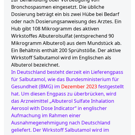
Bronchospasmen eingesetzt. Die übliche
Dosierung beträgt ein bis zwei Hübe bei Bedarf
oder nach Dosierungsanweisung des Arztes. Ein
Hub gibt 108 Mikrogramm des aktiven
Wirkstoffes Albuterolsulfat (entsprechend 90
Mikrogramm Albuterol) aus dem Mundstück ab.
Ein Behältnis enthält 200 Sprühstöße. Der aktive
Wirkstoff Salbutamol wird im Englischen als
Albuterol bezeichnet.
In Deutschland besteht derzeit ein Lieferengpass
für Salbutamol, wie das Bundesministerium für
Gesundheit (BMG) im
Dezember 2023
festgestellt
hat. Um diesen Engpass zu überbrücken, wird
das Arzneimittel „Albuterol Sulfate Inhalation
Aerosol with Dose Indicator“ in englischer
Aufmachung im Rahmen einer
Ausnahmegenehmigung nach Deutschland
geliefert. Der Wirkstoff Salbutamol wird im