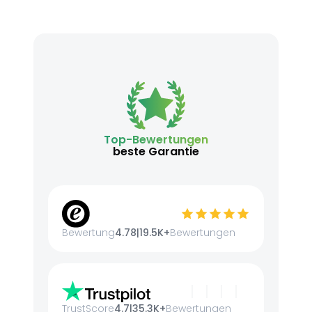
Top-Bewertungen
beste Garantie
Bewertung
4.78
|
19.5K+
Bewertungen
TrustScore
4.7
|
35.3K+
Bewertungen