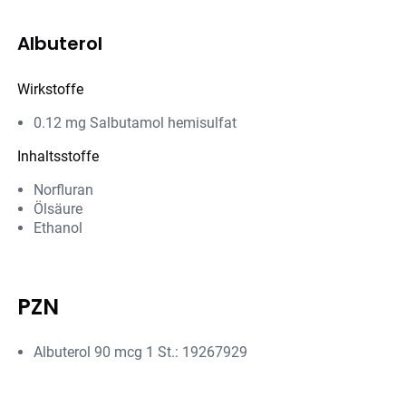
Albuterol
Wirkstoffe
0.12 mg Salbutamol hemisulfat
Inhaltsstoffe
Norfluran
Ölsäure
Ethanol
PZN
Albuterol 90 mcg 1 St.: 19267929