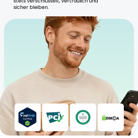
stets verschlüsselt, vertraulich und
sicher bleiben.