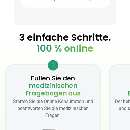
3 einfache Schritte.
100 % online
1
Füllen Sie den
medizinischen
Fragebogen aus
Starten Sie die Online-Konsultation und
Der beh
beantworten Sie die medizinischen
und s
Fragen.