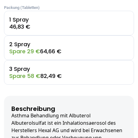
Packung (Tabletten)
1 Spray
46,83 €
2 Spray
Spare 29 €
64,66 €
3 Spray
Spare 58 €
82,49 €
Beschreibung
Asthma Behandlung mit Albuterol
Albuterolsulfat ist ein Inhalationsaerosol des
Herstellers Hexal AG und wird bei Erwachsenen
zur Behandlung oder Vorbeugung von