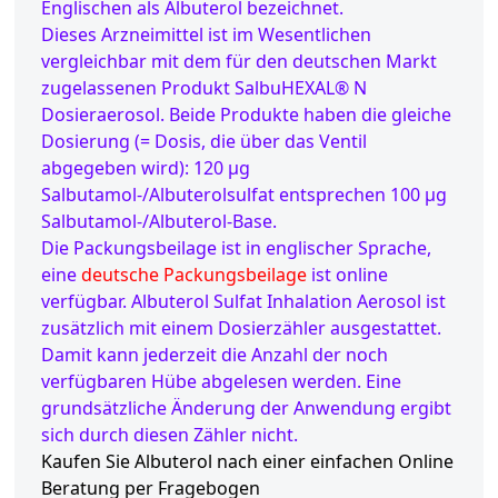
Englischen als Albuterol bezeichnet.
Dieses Arzneimittel ist im Wesentlichen
vergleichbar mit dem für den deutschen Markt
zugelassenen Produkt SalbuHEXAL® N
Dosieraerosol. Beide Produkte haben die gleiche
Dosierung (= Dosis, die über das Ventil
abgegeben wird): 120 µg
Salbutamol-/Albuterolsulfat entsprechen 100 µg
Salbutamol-/Albuterol-Base.
Die Packungsbeilage ist in englischer Sprache,
eine
deutsche Packungsbeilage
ist online
verfügbar. Albuterol Sulfat Inhalation Aerosol ist
zusätzlich mit einem Dosierzähler ausgestattet.
Damit kann jederzeit die Anzahl der noch
verfügbaren Hübe abgelesen werden. Eine
grundsätzliche Änderung der Anwendung ergibt
sich durch diesen Zähler nicht.
Kaufen Sie Albuterol nach einer einfachen Online
Beratung per Fragebogen