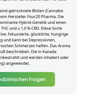
 sind getrocknete Blüten (Cannabis
t vom Hersteller Four20 Pharma. Die
dominante Hybrid-Genetik und einen
 THC und ≤ 1,0 % CBD. Diese Sorte
ive, fokussierte, glückliche, hungrige
g und kann bei Depressionen,
nischen Schmerzen helfen. Das Aroma
d süß beschrieben. Die in Kanada
unbestrahlt und werden inhaliert oder
tung) angewendet.
dizinischen Fragen