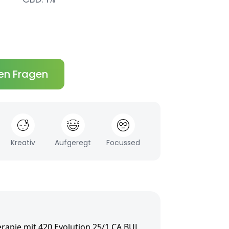
en Fragen
Kreativ
Aufgeregt
Focussed
rapie mit 420 Evolution 25/1 CA BUL