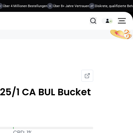
Über 4 Millionen Bestellungen
Über 8+ Jahre Vertrauen
Diskrete, qualifizierte Beh
Alle Behandlungen
 25/1 CA BUL Bucket
CBD: 1%