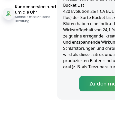
Bucket List
Kundenservice rund
420 Evolution 25/1 CA BUL
um die Uhr
Schnelle medizinische
flos) der Sorte Bucket Lis
Beratung
Blüten haben eine Indica-
Wirkstoffgehalt von 24,1 %
zeigt eine erregende, kreat
und entspannende Wirkun
Schlafstörungen und chro
wird als diesel, zitrus un
produzierten Blüten sind 
oral (z. B. als Teezuberei
Zu den me