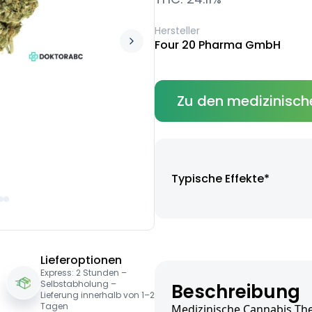
Hersteller
Four 20 Pharma GmbH
Zu den medizinisch
Typische Effekte*
Lieferoptionen
Express: 2 Stunden –
Selbstabholung –
Beschreibung
Lieferung innerhalb von 1–2
Tagen
Medizinische Cannabis The