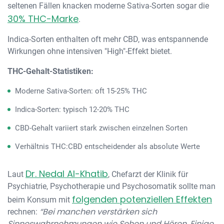
seltenen Fällen knacken moderne Sativa-Sorten sogar die
30% THC-Marke
.
Indica-Sorten enthalten oft mehr CBD, was entspannende
Wirkungen ohne intensiven "High"-Effekt bietet.
THC-Gehalt-Statistiken:
Moderne Sativa-Sorten: oft 15-25% THC
Indica-Sorten: typisch 12-20% THC
CBD-Gehalt variiert stark zwischen einzelnen Sorten
Verhältnis THC:CBD entscheidender als absolute Werte
Dr. Nedal Al-Khatib
Laut
, Chefarzt der Klinik für
Psychiatrie, Psychotherapie und Psychosomatik sollte man
folgenden potenziellen Effekten
beim Konsum mit
“Bei manchen verstärken sich
rechnen:
Sinneswahrnehmungen wie Sehen und Hören. Einige