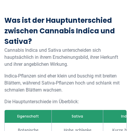
Was ist der Hauptunterschied
zwischen Cannabis Indica und
Sativa?
Cannabis Indica und Sativa unterscheiden sich
hauptsächlich in ihrem Erscheinungsbild, ihrer Herkunft
und ihrer angeblichen Wirkung.
Indica-Pflanzen sind eher klein und buschig mit breiten
Blättern, während Sativa-Pflanzen hoch und schlank mit
schmalen Blättern wachsen.
Die Hauptunterschiede im Überblick:
Eigenschaft
Sativa
Indic
Botanische
Hohe, schlanke
Kurze, bu