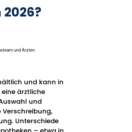
 2026?
nsteam und Ärzten.
ältlich und kann in
ine ärztliche
e Auswahl und
e Verschreibung,
ung. Unterschiede
Apotheken – etwa in