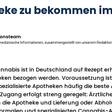
eke zu bekommen im
ionsteam
 medizinische Informationen, zusammengestellt von unserem Redaktio
nnabis ist in Deutschland auf Rezept erh
en bezogen werden. Voraussetzung ist e
ezialisierte Apotheken häufig die best
Zugang erfolgt streng geregelt: Ärztlich
 die Apotheke und Lieferung oder Abhol
ormalen und spezialisierten Cannabis-