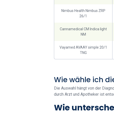
Nimbus Health Nimbus ZRP
26/1
Cannamedical CM Indica light
NM
Vayamed AVAAY simple 20/1
TNG
Wie wähle ich d
Die Auswahl hängt von der Diagnos
durch Arzt und Apotheker ist ents
Wie untersche