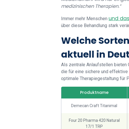
medizinischen Therapien.”
und da
Immer mehr Menschen
über diese Behandlung stark verän
Welche Sorten
aktuell in De
Als zentrale Anlaufstellen bieten
die für eine sichere und effekti
optimale Therapiegestaltung für P
Produktname
Demecan Craft Titanimal
Four 20 Pharma 420 Natural
17/1 TRP