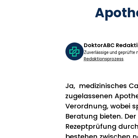
Apoth
DoktorABC Redakt
Zuverlässige und geprüfte
Redaktionsprozess
.
Ja, medizinisches Ca
zugelassenen Apothek
Verordnung, wobei sp
Beratung bieten. Der 
Rezeptprüfung durch
bestehen zwischen n