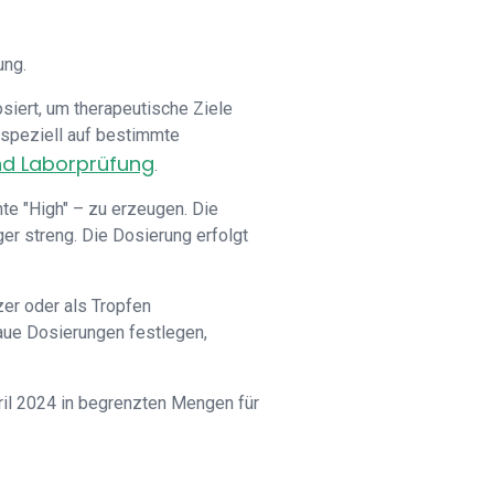
ung.
siert, um therapeutische Ziele
speziell auf bestimmte
nd Laborprüfung
.
te "High" – zu erzeugen. Die
er streng. Die Dosierung erfolgt
er oder als Tropfen
aue Dosierungen festlegen,
pril 2024 in begrenzten Mengen für