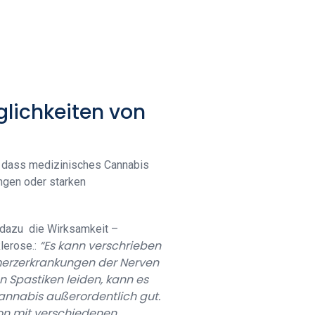
lichkeiten von
 dass medizinisches Cannabis
ngen oder starken
dazu die Wirksamkeit –
“Es kann verschrieben
lerose.:
merzerkrankungen der Nerven
an Spastiken leiden, kann es
annabis außerordentlich gut.
on mit verschiedenen