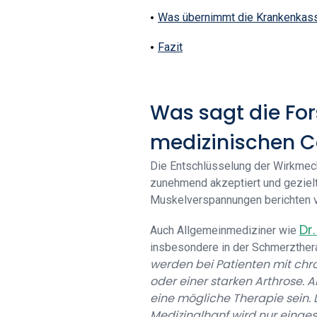
Was übernimmt die Krankenkas
Fazit
Was sagt die Fo
medizinischen 
Die Entschlüsselung der Wirkmec
zunehmend akzeptiert und gezielt
Muskelverspannungen berichten vo
Dr
Auch Allgemeinmediziner wie
insbesondere in der Schmerzthera
werden bei Patienten mit chr
oder einer starken Arthrose. A
eine mögliche Therapie sein.
Medizinalhanf wird nur eing