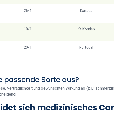
26/1
Kanada
18/1
Kalifornien
20/1
Portugal
ie passende Sorte aus?
e, Verträglichkeit und gewünschten Wirkung ab (z. B. schmerzlin
cheidend.
idet sich medizinisches Ca