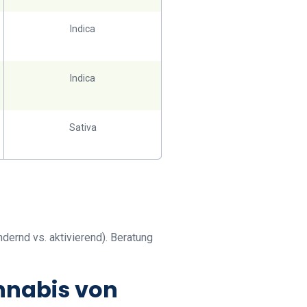
Indica
Indica
Sativa
dernd vs. aktivierend). Beratung
nnabis von