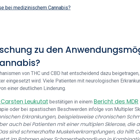
se bei medizinischem Cannabis?
rschung zu den Anwendungsmög
Cannabis?
hanismen von THC und CBD hat entscheidend dazu beigetragen,
er eingesetzt wird. Viele Patienten mit neurologischen Erkranku
n einer deutlichen Linderung.
. Carsten Leukutat
Bericht des MDR
bestätigen in einem
pie oder bei spastischen Beschwerden infolge von Multipler Sk
onischen Erkrankungen, beispielsweise chronischen Sch
ber auch bei Patienten mit einer multiplen Sklerose, die 
 Das sind schmerzhafte Muskelverkrampfungen, da hilft C
esetzt im Rahmen einer Schmerzbehandlung in Kombinati