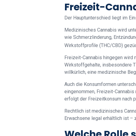
Freizeit-Cann
Der Hauptunterschied liegt im Ein
Medizinisches Cannabis wird unter
wie Schmerzlinderung, Entzündun
Wirkstoffprofile (THC/CBD) gezüc
Freizeit-Cannabis hingegen wird 
Wirkstoffgehalte, insbesondere TH
willkürlich, eine medizinische Begl
Auch die Konsumformen untersche
eingenommen, Freizeit-Cannabis 
erfolgt der Freizeitkonsum nach
Rechtlich ist medizinisches Canna
Erwachsene legal erhältlich ist – 
Welche Rolle 