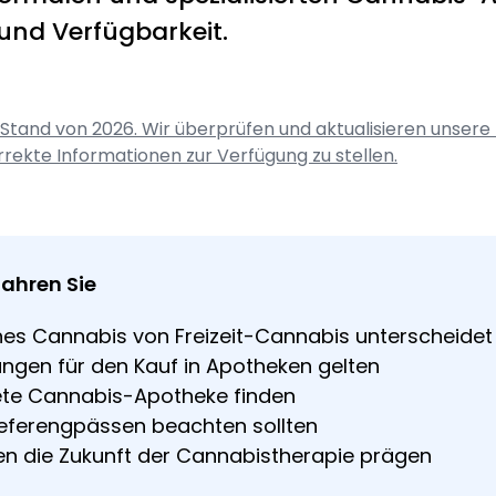
und Verfügbarkeit.
 Stand von 2026. Wir überprüfen und aktualisieren unsere 
rrekte Informationen zur Verfügung zu stellen.
fahren Sie
hes Cannabis von Freizeit-Cannabis unterscheidet
ngen für den Kauf in Apotheken gelten
nete Cannabis-Apotheke finden
ieferengpässen beachten sollten
n die Zukunft der Cannabistherapie prägen