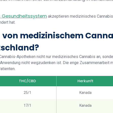
s Gesundheitssystem
akzeptieren medizinisches Cannabis,
dert hat.
 von medizinischem Cannab
utschland?
 Cannabis-Apotheken nicht nur medizinisches Cannabis an, sonder
ve Anwendung nicht wegzudenken ist. Die enge Zusammenarbeit m
atienten.
THC/CBD
Herkunft
25/1
Kanada
17/1
Kanada