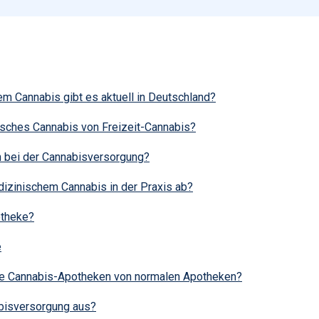
m Cannabis gibt es aktuell in Deutschland?
isches Cannabis von Freizeit-Cannabis?
 bei der Cannabisversorgung?
dizinischem Cannabis in der Praxis ab?
otheke?
e
rte Cannabis-Apotheken von normalen Apotheken?
abisversorgung aus?