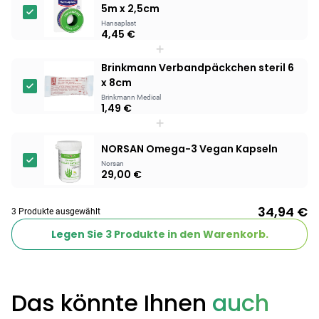
5m x 2,5cm
Hansaplast
4,45 €
+
Brinkmann Verbandpäckchen steril 6
x 8cm
Brinkmann Medical
1,49 €
+
NORSAN Omega-3 Vegan Kapseln
Norsan
29,00 €
34,94 €
3 Produkte ausgewählt
Legen Sie
3
Produkte in den Warenkorb.
Das könnte Ihnen
auch