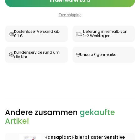
In den Warenkorb
Free shipping
Kostenloser Versand ab
Lieferung innerhalb von
0.1 €
1–2 Werktagen
Kundenservice rund um
Unsere Eigenmarke
die Uhr
Andere zusammen
gekaufte
Artikel
Hansaplast Fixierpflaster Sensitive