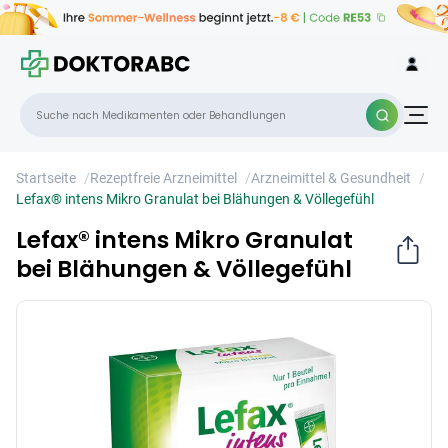
Lefax® intens Mikro Granulat bei
×
Blähungen & Völlegefühl
Startseite
/
Rezeptfreie Arzneimittel
/
Arzneimittel & Gesundheit
/
Lefax® intens Mikro Granulat bei Blähungen & Völlegefühl
Lefax® intens Mikro Granulat
bei Blähungen & Völlegefühl